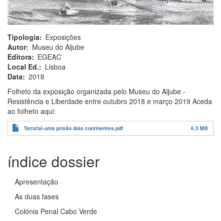
Tipologia
Exposições
Autor
Museu do Aljube
Editora
EGEAC
Local Ed.
Lisboa
Data
2018
Folheto da exposição organizada pelo Museu do Aljube -
Resistência e Liberdade entre outubro 2018 e março 2019 Aceda
ao folheto aqui:
Tarrafal-uma prisão dois continentes.pdf
6.3 MB
índice dossier
Apresentação
As duas fases
Colónia Penal Cabo Verde