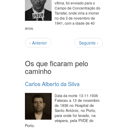
vítima, foi enviado para o
Campo de Concentração do
Tarrafal, onde viria a morrer
no dia 3 de novembro de
1941, com a idade de 40
anos.
Paginação
Página
Próxima
‹ Anterior
Seguinte ›
anterior
página
Os que ficaram pelo
caminho
Carlos Alberto da Silva
Data da morte
13-11-1936
Faleceu a 13 de novembro
de 1936 no Hospital de
Santo António, no Porto,
para onde foi levado, na
véspera, pela PVDE do
Porto.