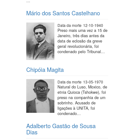
…
Mário dos Santos Castelhano
Data da morte
12-10-1940
Preso mais uma vez a 15 de
Janeiro, três dias antes da
data de eclosão da greve
geral revolucionária, foi
condenado pelo Tribunal…
Chipóia Magita
Data da morte
13-05-1970
Natural do Luso, Moxico, de
etnia Quioca (Tshokwe), foi
preso na companhia de um
sobrinho. Acusado de
ligações à UNITA, foi
condenado…
Adalberto Gastão de Sousa
Dias