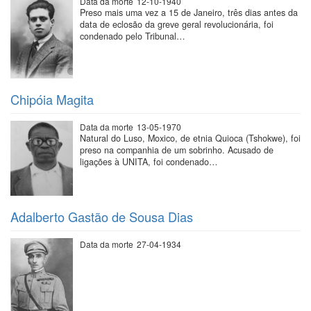
Data da morte
12-10-1940
Preso mais uma vez a 15 de Janeiro, três dias antes da
data de eclosão da greve geral revolucionária, foi
condenado pelo Tribunal…
Chipóia Magita
Data da morte
13-05-1970
Natural do Luso, Moxico, de etnia Quioca (Tshokwe), foi
preso na companhia de um sobrinho. Acusado de
ligações à UNITA, foi condenado…
Adalberto Gastão de Sousa Dias
Data da morte
27-04-1934