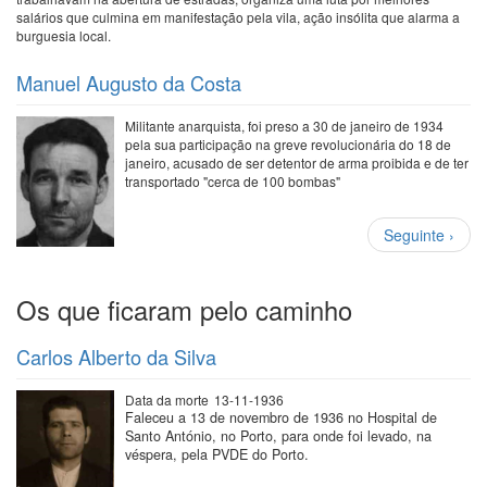
salários que culmina em manifestação pela vila, ação insólita que alarma a
burguesia local.
Manuel Augusto da Costa
Militante anarquista, foi preso a 30 de janeiro de 1934
pela sua participação na greve revolucionária do 18 de
janeiro, acusado de ser detentor de arma proibida e de ter
transportado "cerca de 100 bombas"
Paginação
Próxima
Seguinte ›
página
Os que ficaram pelo caminho
Carlos Alberto da Silva
Data da morte
13-11-1936
Faleceu a 13 de novembro de 1936 no Hospital de
Santo António, no Porto, para onde foi levado, na
véspera, pela PVDE do Porto.
…