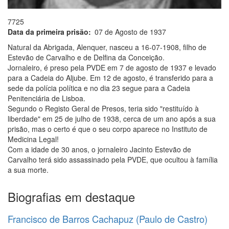
7725
Data da primeira prisão
07 de Agosto de 1937
Natural da Abrigada, Alenquer, nasceu a 16-07-1908, filho de
Estevão de Carvalho e de Delfina da Conceição.
Jornaleiro, é preso pela PVDE em 7 de agosto de 1937 e levado
para a Cadeia do Aljube. Em 12 de agosto, é transferido para a
sede da polícia política e no dia 23 segue para a Cadeia
Penitenciária de Lisboa.
Segundo o Registo Geral de Presos, teria sido "restituído à
liberdade" em 25 de julho de 1938, cerca de um ano após a sua
prisão, mas o certo é que o seu corpo aparece no Instituto de
Medicina Legal!
Com a idade de 30 anos, o jornaleiro Jacinto Estevão de
Carvalho terá sido assassinado pela PVDE, que ocultou à família
a sua morte.
Biografias em destaque
Francisco de Barros Cachapuz (Paulo de Castro)