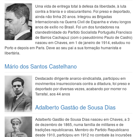
Uma vida de entrega total à defesa da liberdade, à luta
contra a tirania e o obscurantismo. Foi preso e deportado,
ainda não tinha 20 anos. Integrou as Brigadas
Internacionais na Guerra Civil de Espanha e viveu longos
anos de exílio no Brasil. Foi um dos fundadores na
clandestinidade do Partido Socialista Português.Francisco
de Barros Cachapuz (com o pseudónimo Paulo de Castro)
nasceu em Chaves, em 1 de janeiro de 1914, estudou no
Porto e depois em Paris. Deve ao seu pai a sua formação humanista e
libertária.
Mário dos Santos Castelhano
Destacado dirigente anarco-sindicalista, participou em
movimentos insurreccionais contra a ditadura, foi preso e
deportado por diversas vezes, acabando por morrer no
Tarrafal, aos 44 anos
Adalberto Gastão de Sousa Dias
Adalberto Gastão de Sousa Dias nasceu em Chaves, a 3
de dezembro de 1865, numa família de militares e de
tradições republicanas. Membro do Partido Republicano
desde 1910, participou em 1912 no combate às incursões