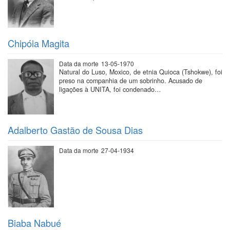
Chipóia Magita
Data da morte
13-05-1970
Natural do Luso, Moxico, de etnia Quioca (Tshokwe), foi
preso na companhia de um sobrinho. Acusado de
ligações à UNITA, foi condenado…
Adalberto Gastão de Sousa Dias
Data da morte
27-04-1934
Biaba Nabué