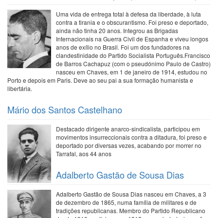
Uma vida de entrega total à defesa da liberdade, à luta
contra a tirania e o obscurantismo. Foi preso e deportado,
ainda não tinha 20 anos. Integrou as Brigadas
Internacionais na Guerra Civil de Espanha e viveu longos
anos de exílio no Brasil. Foi um dos fundadores na
clandestinidade do Partido Socialista Português.Francisco
de Barros Cachapuz (com o pseudónimo Paulo de Castro)
nasceu em Chaves, em 1 de janeiro de 1914, estudou no
Porto e depois em Paris. Deve ao seu pai a sua formação humanista e
libertária.
Mário dos Santos Castelhano
Destacado dirigente anarco-sindicalista, participou em
movimentos insurreccionais contra a ditadura, foi preso e
deportado por diversas vezes, acabando por morrer no
Tarrafal, aos 44 anos
Adalberto Gastão de Sousa Dias
Adalberto Gastão de Sousa Dias nasceu em Chaves, a 3
de dezembro de 1865, numa família de militares e de
tradições republicanas. Membro do Partido Republicano