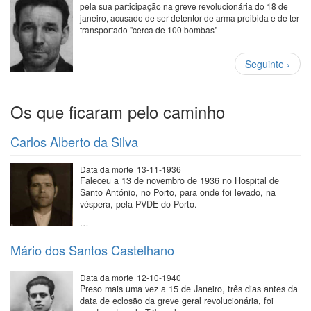
pela sua participação na greve revolucionária do 18 de
janeiro, acusado de ser detentor de arma proibida e de ter
transportado "cerca de 100 bombas"
Paginação
Próxima
Seguinte ›
página
Os que ficaram pelo caminho
Carlos Alberto da Silva
Data da morte
13-11-1936
Faleceu a 13 de novembro de 1936 no Hospital de
Santo António, no Porto, para onde foi levado, na
véspera, pela PVDE do Porto.
…
Mário dos Santos Castelhano
Data da morte
12-10-1940
Preso mais uma vez a 15 de Janeiro, três dias antes da
data de eclosão da greve geral revolucionária, foi