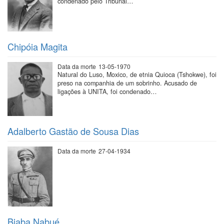
condenado pelo Tribunal…
Chipóia Magita
Data da morte
13-05-1970
Natural do Luso, Moxico, de etnia Quioca (Tshokwe), foi
preso na companhia de um sobrinho. Acusado de
ligações à UNITA, foi condenado…
Adalberto Gastão de Sousa Dias
Data da morte
27-04-1934
Biaba Nabué