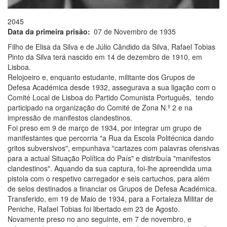
2045
Data da primeira prisão
07 de Novembro de 1935
Filho de Elisa da Silva e de Júlio Cândido da Silva, Rafael Tobias
Pinto da Silva terá nascido em 14 de dezembro de 1910, em
Lisboa.
Relojoeiro e, enquanto estudante, militante dos Grupos de
Defesa Académica desde 1932, assegurava a sua ligação com o
Comité Local de Lisboa do Partido Comunista Português, tendo
participado na organização do Comité de Zona N.º 2 e na
impressão de manifestos clandestinos.
Foi preso em 9 de março de 1934, por integrar um grupo de
manifestantes que percorria "a Rua da Escola Politécnica dando
gritos subversivos", empunhava "cartazes com palavras ofensivas
para a actual Situação Política do País" e distribuía "manifestos
clandestinos". Aquando da sua captura, foi-lhe apreendida uma
pistola com o respetivo carregador e seis cartuchos, para além
de selos destinados a financiar os Grupos de Defesa Académica.
Transferido, em 19 de Maio de 1934, para a Fortaleza Militar de
Peniche, Rafael Tobias foi libertado em 23 de Agosto.
Novamente preso no ano seguinte, em 7 de novembro, e