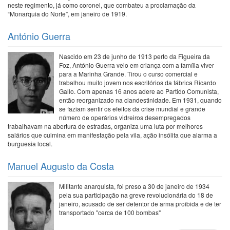
neste regimento, já como coronel, que combateu a proclamação da
“Monarquia do Norte”, em janeiro de 1919.
António Guerra
Nascido em 23 de junho de 1913 perto da Figueira da
Foz, António Guerra veio em criança com a família viver
para a Marinha Grande. Tirou o curso comercial e
trabalhou muito jovem nos escritórios da fábrica Ricardo
Gallo. Com apenas 16 anos adere ao Partido Comunista,
então reorganizado na clandestinidade. Em 1931, quando
se faziam sentir os efeitos da crise mundial e grande
número de operários vidreiros desempregados
trabalhavam na abertura de estradas, organiza uma luta por melhores
salários que culmina em manifestação pela vila, ação insólita que alarma a
burguesia local.
Manuel Augusto da Costa
Militante anarquista, foi preso a 30 de janeiro de 1934
pela sua participação na greve revolucionária do 18 de
janeiro, acusado de ser detentor de arma proibida e de ter
transportado "cerca de 100 bombas"