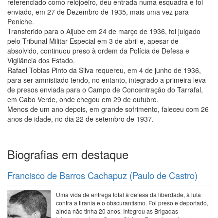
referenciado como relojoeiro, deu entrada numa esquadra e foi
enviado, em 27 de Dezembro de 1935, mais uma vez para
Peniche.
Transferido para o Aljube em 24 de março de 1936, foi julgado
pelo Tribunal Militar Especial em 3 de abril e, apesar de
absolvido, continuou preso à ordem da Polícia de Defesa e
Vigilância dos Estado.
Rafael Tobias Pinto da Silva requereu, em 4 de junho de 1936,
para ser amnistiado tendo, no entanto, integrado a primeira leva
de presos enviada para o Campo de Concentração do Tarrafal,
em Cabo Verde, onde chegou em 29 de outubro.
Menos de um ano depois, em grande sofrimento, faleceu com 26
anos de idade, no dia 22 de setembro de 1937.
Biografias em destaque
Francisco de Barros Cachapuz (Paulo de Castro)
Uma vida de entrega total à defesa da liberdade, à luta
contra a tirania e o obscurantismo. Foi preso e deportado,
ainda não tinha 20 anos. Integrou as Brigadas