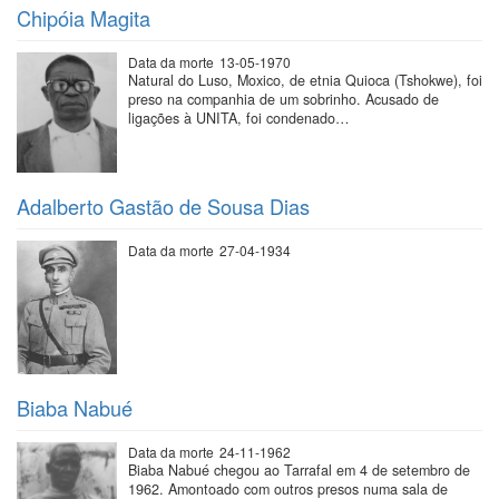
Chipóia Magita
Data da morte
13-05-1970
Natural do Luso, Moxico, de etnia Quioca (Tshokwe), foi
preso na companhia de um sobrinho. Acusado de
ligações à UNITA, foi condenado…
Adalberto Gastão de Sousa Dias
Data da morte
27-04-1934
Biaba Nabué
Data da morte
24-11-1962
Biaba Nabué chegou ao Tarrafal em 4 de setembro de
1962. Amontoado com outros presos numa sala de