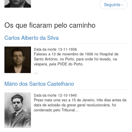
Paginação
Próxima
Seguinte ›
página
Os que ficaram pelo caminho
Carlos Alberto da Silva
Data da morte
13-11-1936
Faleceu a 13 de novembro de 1936 no Hospital de
Santo António, no Porto, para onde foi levado, na
véspera, pela PVDE do Porto.
…
Mário dos Santos Castelhano
Data da morte
12-10-1940
Preso mais uma vez a 15 de Janeiro, três dias antes da
data de eclosão da greve geral revolucionária, foi
condenado pelo Tribunal…