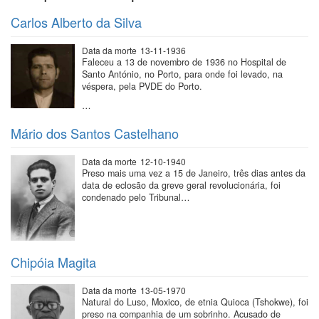
Carlos Alberto da Silva
Data da morte
13-11-1936
Faleceu a 13 de novembro de 1936 no Hospital de
Santo António, no Porto, para onde foi levado, na
véspera, pela PVDE do Porto.
…
Mário dos Santos Castelhano
Data da morte
12-10-1940
Preso mais uma vez a 15 de Janeiro, três dias antes da
data de eclosão da greve geral revolucionária, foi
condenado pelo Tribunal…
Chipóia Magita
Data da morte
13-05-1970
Natural do Luso, Moxico, de etnia Quioca (Tshokwe), foi
preso na companhia de um sobrinho. Acusado de