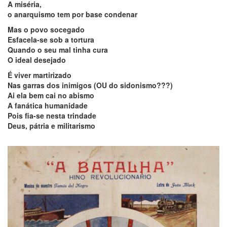
A miséria,
o anarquismo tem por base condenar
Mas o povo socegado
Esfacela-se sob a tortura
Quando o seu mal tinha cura
O ideal desejado
É viver martirizado
Nas garras dos inimigos (OU do sidonismo???)
Ai ela bem cai no abismo
A fanática humanidade
Pois fia-se nesta trindade
Deus, pátria e militarismo