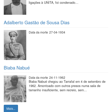
ligações à UNITA, foi condenado…
Adalberto Gastão de Sousa Dias
Data da morte
27-04-1934
Biaba Nabué
Data da morte
24-11-1962
Biaba Nabué chegou ao Tarrafal em 4 de setembro de
1962. Amontoado com outros presos numa sala de
tamanho insuficiente, sem recreio, sem…
Mais...