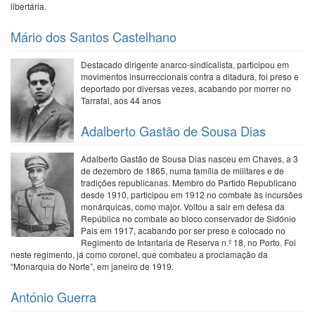
libertária.
Mário dos Santos Castelhano
Destacado dirigente anarco-sindicalista, participou em
movimentos insurreccionais contra a ditadura, foi preso e
deportado por diversas vezes, acabando por morrer no
Tarrafal, aos 44 anos
Adalberto Gastão de Sousa Dias
Adalberto Gastão de Sousa Dias nasceu em Chaves, a 3
de dezembro de 1865, numa família de militares e de
tradições republicanas. Membro do Partido Republicano
desde 1910, participou em 1912 no combate às incursões
monárquicas, como major. Voltou a sair em defesa da
República no combate ao bloco conservador de Sidónio
Pais em 1917, acabando por ser preso e colocado no
Regimento de Infantaria de Reserva n.º 18, no Porto. Foi
neste regimento, já como coronel, que combateu a proclamação da
“Monarquia do Norte”, em janeiro de 1919.
António Guerra