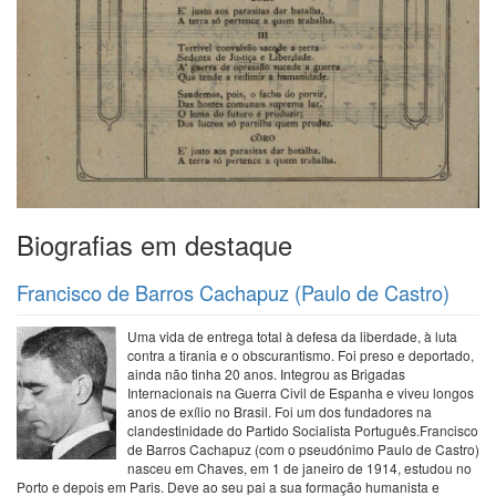
Biografias em destaque
Francisco de Barros Cachapuz (Paulo de Castro)
Uma vida de entrega total à defesa da liberdade, à luta
contra a tirania e o obscurantismo. Foi preso e deportado,
ainda não tinha 20 anos. Integrou as Brigadas
Internacionais na Guerra Civil de Espanha e viveu longos
anos de exílio no Brasil. Foi um dos fundadores na
clandestinidade do Partido Socialista Português.Francisco
de Barros Cachapuz (com o pseudónimo Paulo de Castro)
nasceu em Chaves, em 1 de janeiro de 1914, estudou no
Porto e depois em Paris. Deve ao seu pai a sua formação humanista e