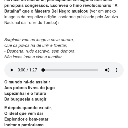
principais congressos. Escreveu o hino revolucionário "A
Batalha" que o Maestro Del Negro musicou (
ver em anexo
imagens da respetiva edição, conforme publicado pelo Arquivo
Nacional da Torre do Tombo
):
Surgindo vem ao longe a nova aurora,
Que os povos há-de unir e libertar,
- Desperta, rude escravo, sem demora,
Não leves toda a vida a meditar.
O mundo há-de assistir
Aos pobres livres do jugo
Espezinhar é o futuro
Da burguesia a surgir
E depois quando existir,
O ideal que vem dar
Esplendor e bem-estar
Incitar o patriotismo