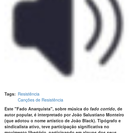
Tags
Resistência
Canções de Resistência
Este "Fado Anarquista", sobre música do
fado corrido
, de
autor popular, é interpretado por João Salustiano Monteiro
(que adotou o nome artístico de João Black). Tipógrafo e
sindicalista ativo, teve participação significativa no
movimento libertário, participando em alguns dos seus