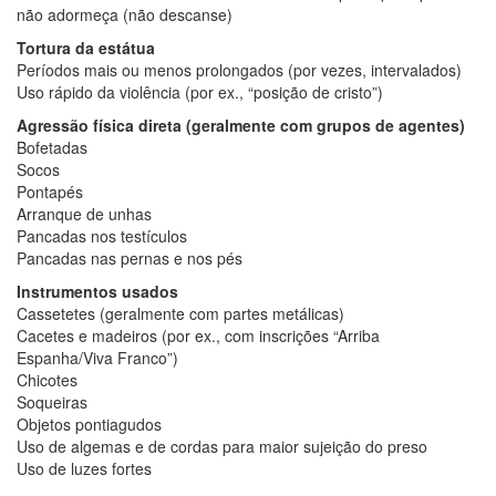
não adormeça (não descanse)
Tortura da estátua
Períodos mais ou menos prolongados (por vezes, intervalados)
Uso rápido da violência (por ex., “posição de cristo”)
Agressão física direta (geralmente com grupos de agentes)
Bofetadas
Socos
Pontapés
Arranque de unhas
Pancadas nos testículos
Pancadas nas pernas e nos pés
Instrumentos usados
Cassetetes (geralmente com partes metálicas)
Cacetes e madeiros (por ex., com inscrições “Arriba
Espanha/Viva Franco”)
Chicotes
Soqueiras
Objetos pontiagudos
Uso de algemas e de cordas para maior sujeição do preso
Uso de luzes fortes