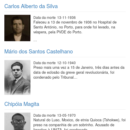
Carlos Alberto da Silva
Data da morte
13-11-1936
Faleceu a 13 de novembro de 1936 no Hospital de
Santo António, no Porto, para onde foi levado, na
véspera, pela PVDE do Porto.
…
Mário dos Santos Castelhano
Data da morte
12-10-1940
Preso mais uma vez a 15 de Janeiro, três dias antes da
data de eclosão da greve geral revolucionária, foi
condenado pelo Tribunal…
Chipóia Magita
Data da morte
13-05-1970
Natural do Luso, Moxico, de etnia Quioca (Tshokwe), foi
preso na companhia de um sobrinho. Acusado de
ligações à UNITA, foi condenado…