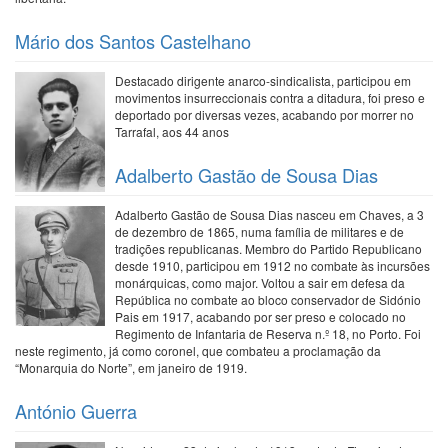
Mário dos Santos Castelhano
Destacado dirigente anarco-sindicalista, participou em
movimentos insurreccionais contra a ditadura, foi preso e
deportado por diversas vezes, acabando por morrer no
Tarrafal, aos 44 anos
Adalberto Gastão de Sousa Dias
Adalberto Gastão de Sousa Dias nasceu em Chaves, a 3
de dezembro de 1865, numa família de militares e de
tradições republicanas. Membro do Partido Republicano
desde 1910, participou em 1912 no combate às incursões
monárquicas, como major. Voltou a sair em defesa da
República no combate ao bloco conservador de Sidónio
Pais em 1917, acabando por ser preso e colocado no
Regimento de Infantaria de Reserva n.º 18, no Porto. Foi
neste regimento, já como coronel, que combateu a proclamação da
“Monarquia do Norte”, em janeiro de 1919.
António Guerra