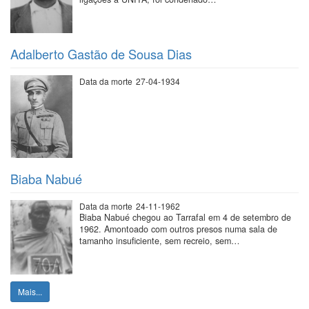
Adalberto Gastão de Sousa Dias
Data da morte
27-04-1934
Biaba Nabué
Data da morte
24-11-1962
Biaba Nabué chegou ao Tarrafal em 4 de setembro de
1962. Amontoado com outros presos numa sala de
tamanho insuficiente, sem recreio, sem…
Mais...