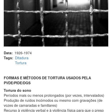
Data
1926-1974
Tags
Ditadura
Tortura
FORMAS E MÉTODOS DE TORTURA USADOS PELA
PVDE/PIDE/DGS
Tortura do sono
Períodos mais ou menos prolongados (por vezes, intervalados)
Produção de ruídos incómodos ou mesmo com gravações (de
vozes de camaradas e familiares)
Recurso à violência verbal e à violência física para que o preso