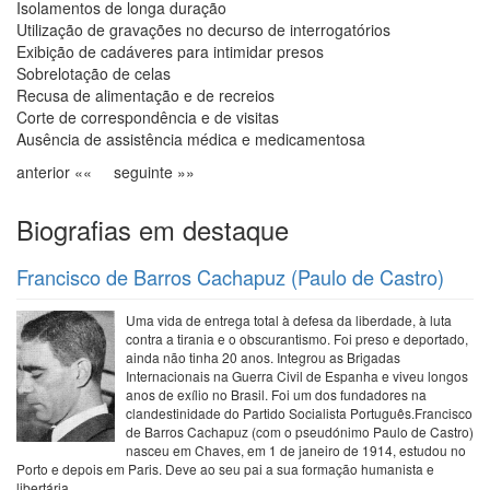
Isolamentos de longa duração
Utilização de gravações no decurso de interrogatórios
Exibição de cadáveres para intimidar presos
Sobrelotação de celas
Recusa de alimentação e de recreios
Corte de correspondência e de visitas
Ausência de assistência médica e medicamentosa
anterior «« seguinte »»
Biografias em destaque
Francisco de Barros Cachapuz (Paulo de Castro)
Uma vida de entrega total à defesa da liberdade, à luta
contra a tirania e o obscurantismo. Foi preso e deportado,
ainda não tinha 20 anos. Integrou as Brigadas
Internacionais na Guerra Civil de Espanha e viveu longos
anos de exílio no Brasil. Foi um dos fundadores na
clandestinidade do Partido Socialista Português.Francisco
de Barros Cachapuz (com o pseudónimo Paulo de Castro)
nasceu em Chaves, em 1 de janeiro de 1914, estudou no
Porto e depois em Paris. Deve ao seu pai a sua formação humanista e
libertária.