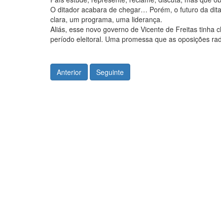
O ditador acabara de chegar… Porém, o futuro da ditad
clara, um programa, uma liderança.
Aliás, esse novo governo de Vicente de Freitas tinha
período eleitoral. Uma promessa que as oposições radi
Anterior
Seguinte