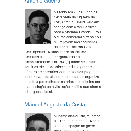
António Guerra
Nascido em 23 de junho de
1913 perto da Figueira da
Foz, António Guerra veio em
criança com a família viver
para a Marinha Grande. Tirou
o curso comercial e trabalhou
muito jovem nos escritórios
da fábrica Ricardo Gallo.
Com apenas 16 anos adere ao Partido
Comunista, então reorganizado na
clandestinidade. Em 1931, quando se faziam
sentir os efeitos da crise mundial e grande
número de operários vidreiros desempregados
trabalhavam na abertura de estradas, organiza
uma luta por melhores salários que culmina em
manifestação pela vila, ação insólita que alarma
a burguesia local.
Manuel Augusto da Costa
Militante anarquista, foi preso
a 30 de janeiro de 1934 pela
sua participação na greve
revolucionária do 18 de