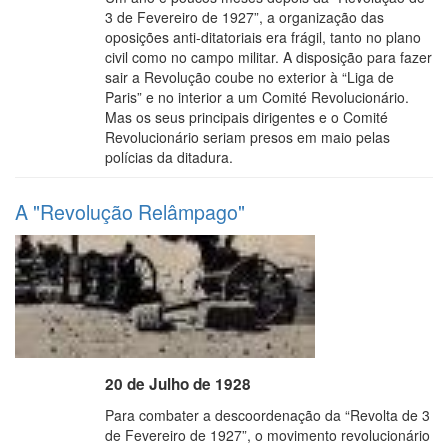
3 de Fevereiro de 1927”, a organização das
oposições anti-ditatoriais era frágil, tanto no plano
civil como no campo militar. A disposição para fazer
sair a Revolução coube no exterior à “Liga de
Paris” e no interior a um Comité Revolucionário.
Mas os seus principais dirigentes e o Comité
Revolucionário seriam presos em maio pelas
polícias da ditadura.
A "Revolução Relâmpago"
20 de Julho de 1928
Para combater a descoordenação da “Revolta de 3
de Fevereiro de 1927”, o movimento revolucionário