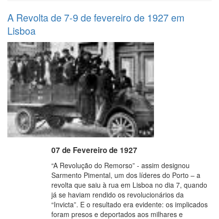
A Revolta de 7-9 de fevereiro de 1927 em
Lisboa
07 de Fevereiro de 1927
“A Revolução do Remorso” - assim designou
Sarmento Pimental, um dos líderes do Porto – a
revolta que saiu à rua em Lisboa no dia 7, quando
já se haviam rendido os revolucionários da
“Invicta”. E o resultado era evidente: os implicados
foram presos e deportados aos milhares e