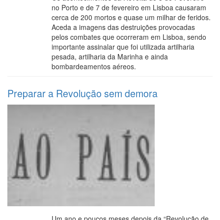
no Porto e de 7 de fevereiro em Lisboa causaram
cerca de 200 mortos e quase um milhar de feridos.
Aceda a imagens das destruições provocadas
pelos combates que ocorreram em Lisboa, sendo
importante assinalar que foi utilizada artilharia
pesada, artilharia da Marinha e ainda
bombardeamentos aéreos.
Preparar a Revolução sem demora
Um ano e poucos meses depois da “Revolução de