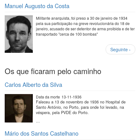
Manuel Augusto da Costa
Militante anarquista, foi preso a 30 de janeiro de 1934
pela sua participação na greve revolucionária do 18 de
janeiro, acusado de ser detentor de arma proibida e de ter
transportado "cerca de 100 bombas"
Paginação
Próxima
Seguinte ›
página
Os que ficaram pelo caminho
Carlos Alberto da Silva
Data da morte
13-11-1936
Faleceu a 13 de novembro de 1936 no Hospital de
Santo António, no Porto, para onde foi levado, na
véspera, pela PVDE do Porto.
…
Mário dos Santos Castelhano