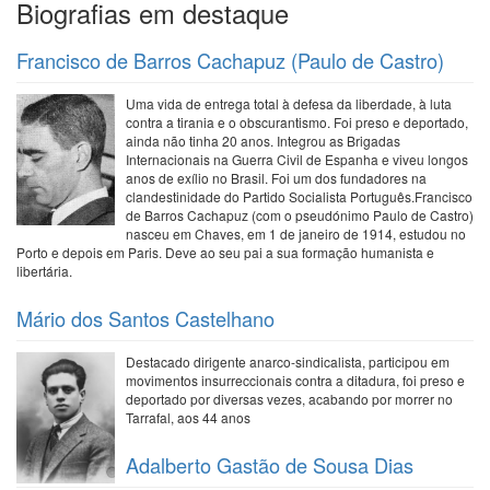
Biografias em destaque
Francisco de Barros Cachapuz (Paulo de Castro)
Uma vida de entrega total à defesa da liberdade, à luta
contra a tirania e o obscurantismo. Foi preso e deportado,
ainda não tinha 20 anos. Integrou as Brigadas
Internacionais na Guerra Civil de Espanha e viveu longos
anos de exílio no Brasil. Foi um dos fundadores na
clandestinidade do Partido Socialista Português.Francisco
de Barros Cachapuz (com o pseudónimo Paulo de Castro)
nasceu em Chaves, em 1 de janeiro de 1914, estudou no
Porto e depois em Paris. Deve ao seu pai a sua formação humanista e
libertária.
Mário dos Santos Castelhano
Destacado dirigente anarco-sindicalista, participou em
movimentos insurreccionais contra a ditadura, foi preso e
deportado por diversas vezes, acabando por morrer no
Tarrafal, aos 44 anos
Adalberto Gastão de Sousa Dias