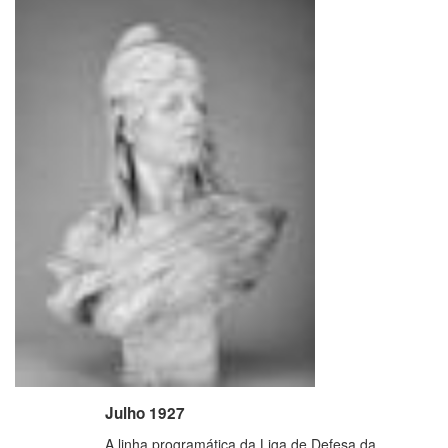
Julho 1927
A linha programática da Liga de Defesa da