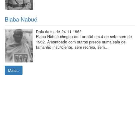
Biaba Nabué
Data da morte
24-11-1962
Biaba Nabué chegou ao Tarrafal em 4 de setembro de
1962. Amontoado com outros presos numa sala de
tamanho insuficiente, sem recreio, sem…
Mais...