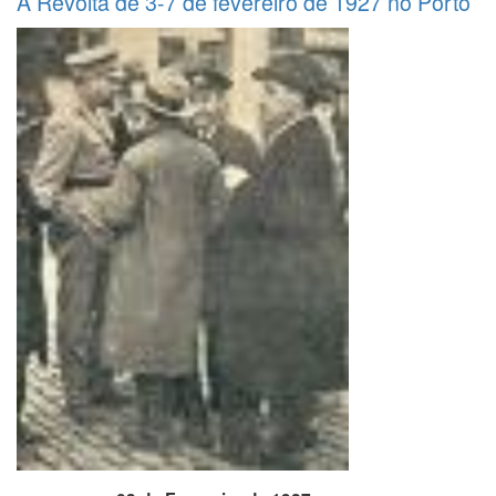
A Revolta de 3-7 de fevereiro de 1927 no Porto