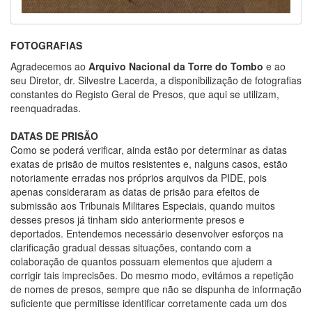
FOTOGRAFIAS
Agradecemos ao
Arquivo Nacional da Torre do Tombo
e ao
seu Diretor, dr. Silvestre Lacerda, a disponibilização de fotografias
constantes do Registo Geral de Presos, que aqui se utilizam,
reenquadradas.
DATAS DE PRISÃO
Como se poderá verificar, ainda estão por determinar as datas
exatas de prisão de muitos resistentes e, nalguns casos, estão
notoriamente erradas nos próprios arquivos da PIDE, pois
apenas consideraram as datas de prisão para efeitos de
submissão aos Tribunais Militares Especiais, quando muitos
desses presos já tinham sido anteriormente presos e
deportados. Entendemos necessário desenvolver esforços na
clarificação gradual dessas situações, contando com a
colaboração de quantos possuam elementos que ajudem a
corrigir tais imprecisões. Do mesmo modo, evitámos a repetição
de nomes de presos, sempre que não se dispunha de informação
suficiente que permitisse identificar corretamente cada um dos