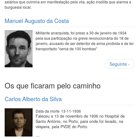
salários que culmina em manifestação pela vila, ação insólita que alarma a
burguesia local.
Manuel Augusto da Costa
Militante anarquista, foi preso a 30 de janeiro de 1934
pela sua participação na greve revolucionária do 18 de
janeiro, acusado de ser detentor de arma proibida e de ter
transportado "cerca de 100 bombas"
Paginação
Próxima
Seguinte ›
página
Os que ficaram pelo caminho
Carlos Alberto da Silva
Data da morte
13-11-1936
Faleceu a 13 de novembro de 1936 no Hospital de
Santo António, no Porto, para onde foi levado, na
véspera, pela PVDE do Porto.
…