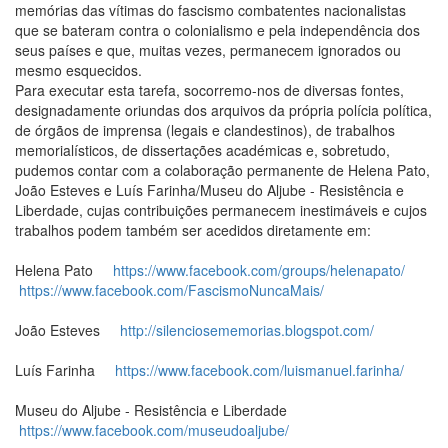
memórias das vítimas do fascismo combatentes nacionalistas
que se bateram contra o colonialismo e pela independência dos
seus países e que, muitas vezes, permanecem ignorados ou
mesmo esquecidos.
Para executar esta tarefa, socorremo-nos de diversas fontes,
designadamente oriundas dos arquivos da própria polícia política,
de órgãos de imprensa (legais e clandestinos), de trabalhos
memorialísticos, de dissertações académicas e, sobretudo,
pudemos contar com a colaboração permanente de Helena Pato,
João Esteves e Luís Farinha/Museu do Aljube - Resistência e
Liberdade, cujas contribuições permanecem inestimáveis e cujos
trabalhos podem também ser acedidos diretamente em:
Helena Pato
https://www.facebook.com/groups/helenapato/
https://www.facebook.com/FascismoNuncaMais/
João Esteves
http://silenciosememorias.blogspot.com/
Luís Farinha
https://www.facebook.com/luismanuel.farinha/
Museu do Aljube - Resistência e Liberdade
https://www.facebook.com/museudoaljube/