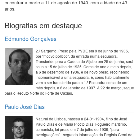
encontrar a morte a 11 de agosto de 1940, com a idade de 43
anos.
Biografias em destaque
Edmundo Gonçalves
2.º Sargento. Preso pela PVDE em 9 de junho de 1935,
por "motivo político", dá entrada numa esquadra.
Transferido para a Cadeia do Aljube em 25 de junho, será
solto a 15 de julho de 1935. Cerca de ano e meio depois,
a 6 de dezembro de 1936, é de novo preso, recolhendo
incomunicável a uma esquadra. E, como habitualmente,
vem a ser transferido para a 1.ª Esquadra cerca de um
mês depois, a 6 de janeiro de 1937. A 22 de março, segue
para o Reduto Norte do Forte de Caxias.
Paulo José Dias
Natural de Lisboa, nasceu a 24-01-1904, filho de José
Paulo Dias e de Maria Picôto Dias. Fogueiro marítimo,
comunista, foi preso em 7 de julho de 1939, "para
averiguações" - segundo informação do Registo Geral de