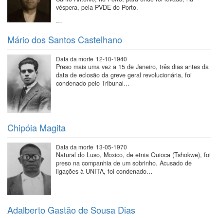
véspera, pela PVDE do Porto.
…
Mário dos Santos Castelhano
Data da morte
12-10-1940
Preso mais uma vez a 15 de Janeiro, três dias antes da
data de eclosão da greve geral revolucionária, foi
condenado pelo Tribunal…
Chipóia Magita
Data da morte
13-05-1970
Natural do Luso, Moxico, de etnia Quioca (Tshokwe), foi
preso na companhia de um sobrinho. Acusado de
ligações à UNITA, foi condenado…
Adalberto Gastão de Sousa Dias