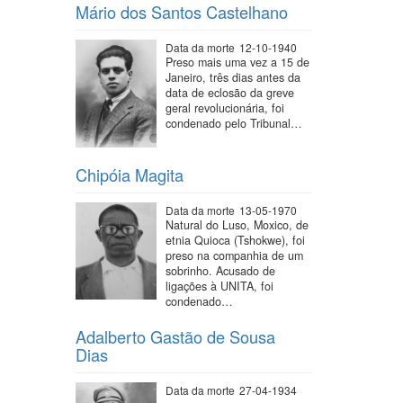
Mário dos Santos Castelhano
Data da morte
12-10-1940
Preso mais uma vez a 15 de
Janeiro, três dias antes da
data de eclosão da greve
geral revolucionária, foi
condenado pelo Tribunal…
Chipóia Magita
Data da morte
13-05-1970
Natural do Luso, Moxico, de
etnia Quioca (Tshokwe), foi
preso na companhia de um
sobrinho. Acusado de
ligações à UNITA, foi
condenado…
Adalberto Gastão de Sousa
Dias
Data da morte
27-04-1934