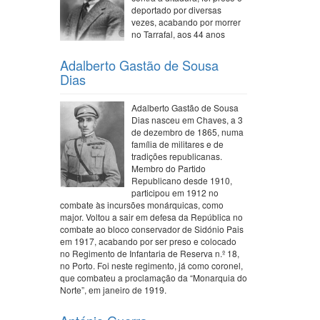
deportado por diversas
vezes, acabando por morrer
no Tarrafal, aos 44 anos
Adalberto Gastão de Sousa
Dias
Adalberto Gastão de Sousa
Dias nasceu em Chaves, a 3
de dezembro de 1865, numa
família de militares e de
tradições republicanas.
Membro do Partido
Republicano desde 1910,
participou em 1912 no
combate às incursões monárquicas, como
major. Voltou a sair em defesa da República no
combate ao bloco conservador de Sidónio Pais
em 1917, acabando por ser preso e colocado
no Regimento de Infantaria de Reserva n.º 18,
no Porto. Foi neste regimento, já como coronel,
que combateu a proclamação da “Monarquia do
Norte”, em janeiro de 1919.