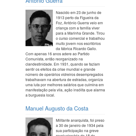
António Guerra
Nascido em 23 de junho de
1913 perto da Figueira da
Foz, António Guerra veio em
criança com a família viver
para a Marinha Grande. Tirou
o curso comercial e trabalhou
muito jovem nos escritórios
da fábrica Ricardo Gallo.
Com apenas 16 anos adere ao Partido
Comunista, então reorganizado na
clandestinidade. Em 1931, quando se faziam
sentir os efeitos da crise mundial e grande
número de operários vidreiros desempregados
trabalhavam na abertura de estradas, organiza
uma luta por melhores salários que culmina em
manifestação pela vila, ação insólita que alarma
a burguesia local.
Manuel Augusto da Costa
Militante anarquista, foi preso
a 30 de janeiro de 1934 pela
sua participação na greve
revolucionária do 18 de