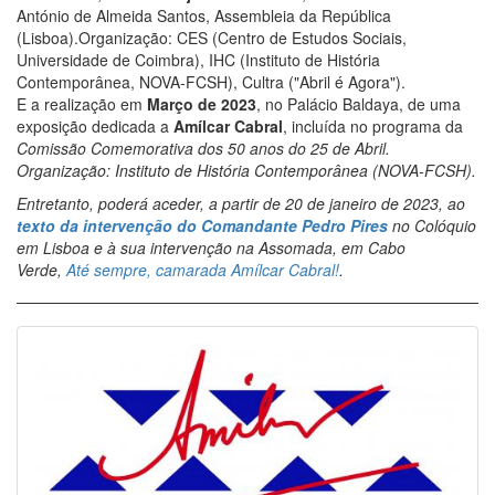
António de Almeida Santos, Assembleia da República
(Lisboa).Organização: CES (Centro de Estudos Sociais,
Universidade de Coimbra), IHC (Instituto de História
Contemporânea, NOVA-FCSH), Cultra ("Abril é Agora").
E a realização em
Março de 2023
, no Palácio Baldaya, de uma
exposição dedicada a
Amílcar Cabral
, incluída no programa da
Comissão Comemorativa dos 50 anos do 25 de Abril.
Organização: Instituto de História Contemporânea (NOVA-FCSH).
Entretanto, poderá aceder, a partir de 20 de janeiro de 2023, ao
texto da intervenção do Comandante Pedro Pires
no Colóquio
em Lisboa e à sua intervenção na Assomada, em Cabo
Verde,
Até sempre, camarada Amílcar Cabral!
.
Image