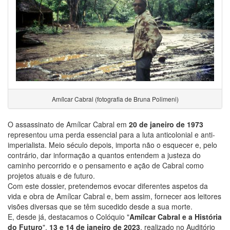
Amílcar Cabral (fotografia de Bruna Polimeni)
O assassinato de Amílcar Cabral em
20 de janeiro de 1973
representou uma perda essencial para a luta anticolonial e anti-
imperialista. Meio século depois, importa não o esquecer e, pelo
contrário, dar informação a quantos entendem a justeza do
caminho percorrido e o pensamento e ação de Cabral como
projetos atuais e de futuro.
Com este dossier, pretendemos evocar diferentes aspetos da
vida e obra de Amílcar Cabral e, bem assim, fornecer aos leitores
visões diversas que se têm sucedido desde a sua morte.
E, desde já, destacamos o Colóquio "
Amílcar Cabral e a História
do Futuro
",
13 e 14 de janeiro de 2023
, realizado no Auditório