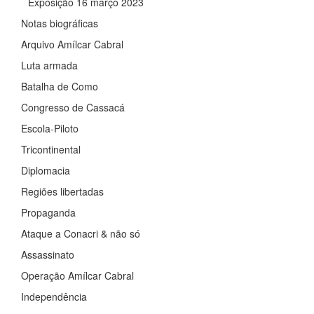
Exposição 16 março 2023
Notas biográficas
Arquivo Amílcar Cabral
Luta armada
Batalha de Como
Congresso de Cassacá
Escola-Piloto
Tricontinental
Diplomacia
Regiões libertadas
Propaganda
Ataque a Conacri & não só
Assassinato
Operação Amílcar Cabral
Independência