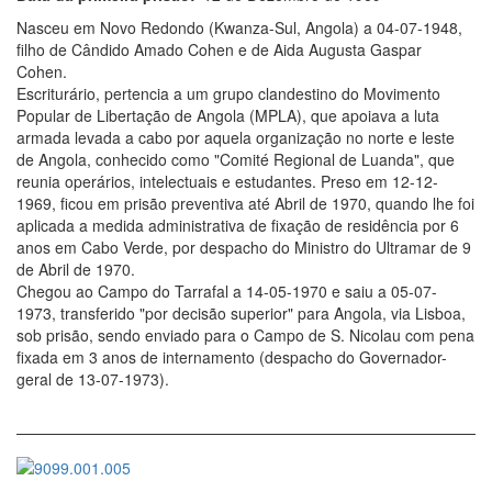
Nasceu em Novo Redondo (Kwanza-Sul, Angola) a 04-07-1948,
filho de Cândido Amado Cohen e de Aida Augusta Gaspar
Cohen.
Escriturário, pertencia a um grupo clandestino do Movimento
Popular de Libertação de Angola (MPLA), que apoiava a luta
armada levada a cabo por aquela organização no norte e leste
de Angola, conhecido como "Comité Regional de Luanda", que
reunia operários, intelectuais e estudantes. Preso em 12-12-
1969, ficou em prisão preventiva até Abril de 1970, quando lhe foi
aplicada a medida administrativa de fixação de residência por 6
anos em Cabo Verde, por despacho do Ministro do Ultramar de 9
de Abril de 1970.
Chegou ao Campo do Tarrafal a 14-05-1970 e saiu a 05-07-
1973, transferido "por decisão superior" para Angola, via Lisboa,
sob prisão, sendo enviado para o Campo de S. Nicolau com pena
fixada em 3 anos de internamento (despacho do Governador-
geral de 13-07-1973).