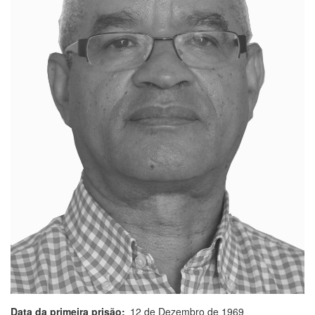
Data da primeira prisão
12 de Dezembro de 1969