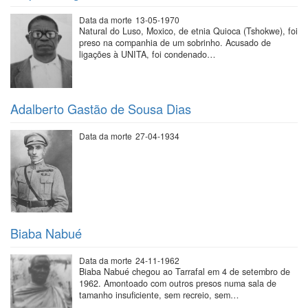
Data da morte
13-05-1970
Natural do Luso, Moxico, de etnia Quioca (Tshokwe), foi
preso na companhia de um sobrinho. Acusado de
ligações à UNITA, foi condenado…
Adalberto Gastão de Sousa Dias
Data da morte
27-04-1934
Biaba Nabué
Data da morte
24-11-1962
Biaba Nabué chegou ao Tarrafal em 4 de setembro de
1962. Amontoado com outros presos numa sala de
tamanho insuficiente, sem recreio, sem…