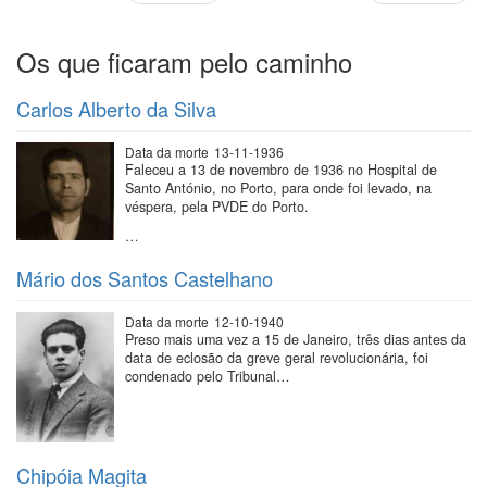
anterior
página
Os que ficaram pelo caminho
Carlos Alberto da Silva
Data da morte
13-11-1936
Faleceu a 13 de novembro de 1936 no Hospital de
Santo António, no Porto, para onde foi levado, na
véspera, pela PVDE do Porto.
…
Mário dos Santos Castelhano
Data da morte
12-10-1940
Preso mais uma vez a 15 de Janeiro, três dias antes da
data de eclosão da greve geral revolucionária, foi
condenado pelo Tribunal…
Chipóia Magita