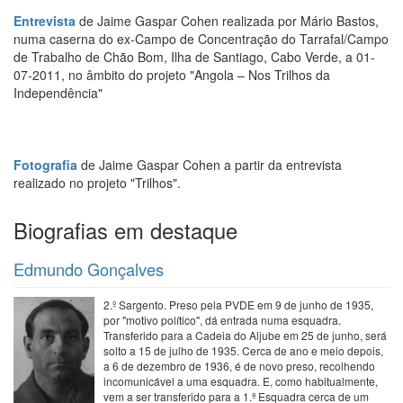
Entrevista
de Jaime Gaspar Cohen realizada por Mário Bastos,
numa caserna do ex-Campo de Concentração do Tarrafal/Campo
de Trabalho de Chão Bom, Ilha de Santiago, Cabo Verde, a 01-
07-2011, no âmbito do projeto "Angola – Nos Trilhos da
Independência"
Fotografia
de Jaime Gaspar Cohen a partir da entrevista
realizado no projeto "Trilhos".
Biografias em destaque
Edmundo Gonçalves
2.º Sargento. Preso pela PVDE em 9 de junho de 1935,
por "motivo político", dá entrada numa esquadra.
Transferido para a Cadeia do Aljube em 25 de junho, será
solto a 15 de julho de 1935. Cerca de ano e meio depois,
a 6 de dezembro de 1936, é de novo preso, recolhendo
incomunicável a uma esquadra. E, como habitualmente,
vem a ser transferido para a 1.ª Esquadra cerca de um