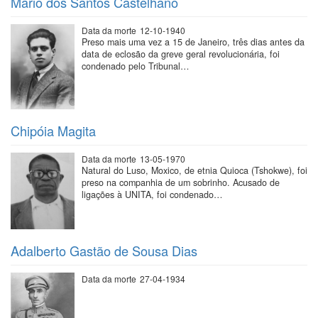
Mário dos Santos Castelhano
Data da morte
12-10-1940
Preso mais uma vez a 15 de Janeiro, três dias antes da
data de eclosão da greve geral revolucionária, foi
condenado pelo Tribunal…
Chipóia Magita
Data da morte
13-05-1970
Natural do Luso, Moxico, de etnia Quioca (Tshokwe), foi
preso na companhia de um sobrinho. Acusado de
ligações à UNITA, foi condenado…
Adalberto Gastão de Sousa Dias
Data da morte
27-04-1934