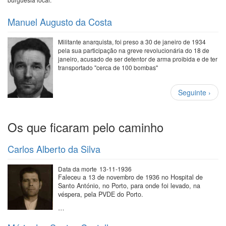
Manuel Augusto da Costa
Militante anarquista, foi preso a 30 de janeiro de 1934
pela sua participação na greve revolucionária do 18 de
janeiro, acusado de ser detentor de arma proibida e de ter
transportado "cerca de 100 bombas"
Paginação
Próxima
Seguinte ›
página
Os que ficaram pelo caminho
Carlos Alberto da Silva
Data da morte
13-11-1936
Faleceu a 13 de novembro de 1936 no Hospital de
Santo António, no Porto, para onde foi levado, na
véspera, pela PVDE do Porto.
…