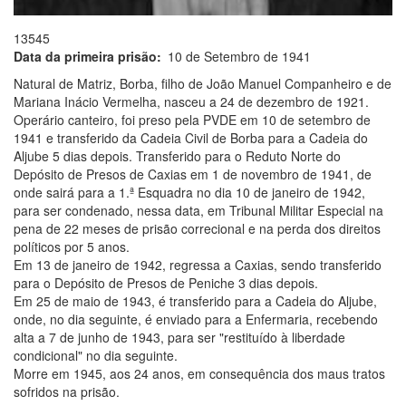
13545
Data da primeira prisão
10 de Setembro de 1941
Natural de Matriz, Borba, filho de João Manuel Companheiro e de
Mariana Inácio Vermelha, nasceu a 24 de dezembro de 1921.
Operário canteiro, foi preso pela PVDE em 10 de setembro de
1941 e transferido da Cadeia Civil de Borba para a Cadeia do
Aljube 5 dias depois. Transferido para o Reduto Norte do
Depósito de Presos de Caxias em 1 de novembro de 1941, de
onde sairá para a 1.ª Esquadra no dia 10 de janeiro de 1942,
para ser condenado, nessa data, em Tribunal Militar Especial na
pena de 22 meses de prisão correcional e na perda dos direitos
políticos por 5 anos.
Em 13 de janeiro de 1942, regressa a Caxias, sendo transferido
para o Depósito de Presos de Peniche 3 dias depois.
Em 25 de maio de 1943, é transferido para a Cadeia do Aljube,
onde, no dia seguinte, é enviado para a Enfermaria, recebendo
alta a 7 de junho de 1943, para ser "restituído à liberdade
condicional" no dia seguinte.
Morre em 1945, aos 24 anos, em consequência dos maus tratos
sofridos na prisão.