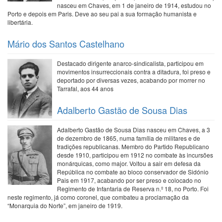
nasceu em Chaves, em 1 de janeiro de 1914, estudou no
Porto e depois em Paris. Deve ao seu pai a sua formação humanista e
libertária.
Mário dos Santos Castelhano
Destacado dirigente anarco-sindicalista, participou em
movimentos insurreccionais contra a ditadura, foi preso e
deportado por diversas vezes, acabando por morrer no
Tarrafal, aos 44 anos
Adalberto Gastão de Sousa Dias
Adalberto Gastão de Sousa Dias nasceu em Chaves, a 3
de dezembro de 1865, numa família de militares e de
tradições republicanas. Membro do Partido Republicano
desde 1910, participou em 1912 no combate às incursões
monárquicas, como major. Voltou a sair em defesa da
República no combate ao bloco conservador de Sidónio
Pais em 1917, acabando por ser preso e colocado no
Regimento de Infantaria de Reserva n.º 18, no Porto. Foi
neste regimento, já como coronel, que combateu a proclamação da
“Monarquia do Norte”, em janeiro de 1919.