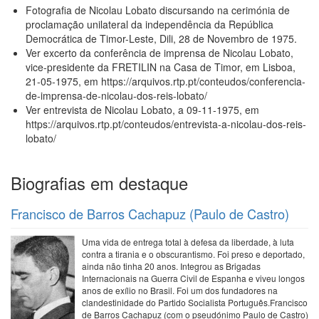
Fotografia de Nicolau Lobato discursando na cerimónia de
proclamação unilateral da independência da República
Democrática de Timor-Leste, Dili, 28 de Novembro de 1975.
Ver excerto da conferência de imprensa de Nicolau Lobato,
vice-presidente da FRETILIN na Casa de Timor, em Lisboa,
21-05-1975, em https://arquivos.rtp.pt/conteudos/conferencia-
de-imprensa-de-nicolau-dos-reis-lobato/
Ver entrevista de Nicolau Lobato, a 09-11-1975, em
https://arquivos.rtp.pt/conteudos/entrevista-a-nicolau-dos-reis-
lobato/
Biografias em destaque
Francisco de Barros Cachapuz (Paulo de Castro)
Uma vida de entrega total à defesa da liberdade, à luta
contra a tirania e o obscurantismo. Foi preso e deportado,
ainda não tinha 20 anos. Integrou as Brigadas
Internacionais na Guerra Civil de Espanha e viveu longos
anos de exílio no Brasil. Foi um dos fundadores na
clandestinidade do Partido Socialista Português.Francisco
de Barros Cachapuz (com o pseudónimo Paulo de Castro)