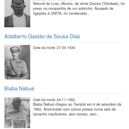
Natural do Luso, Moxico, de etnia Quioca (Tshokwe), foi
preso na companhia de um sobrinho. Acusado de
ligações à UNITA, foi condenado…
Adalberto Gastão de Sousa Dias
Data da morte
27-04-1934
Biaba Nabué
Data da morte
24-11-1962
Biaba Nabué chegou ao Tarrafal em 4 de setembro de
1962. Amontoado com outros presos numa sala de
tamanho insuficiente, sem recreio, sem…