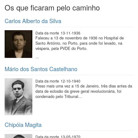
Os que ficaram pelo caminho
Carlos Alberto da Silva
Data da morte
13-11-1936
Faleceu a 13 de novembro de 1936 no Hospital de
Santo António, no Porto, para onde foi levado, na
véspera, pela PVDE do Porto.
…
Mário dos Santos Castelhano
Data da morte
12-10-1940
Preso mais uma vez a 15 de Janeiro, três dias antes da
data de eclosão da greve geral revolucionária, foi
condenado pelo Tribunal…
Chipóia Magita
Data da morte
13-05-1970