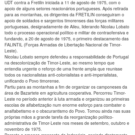
UDT contra a Fretilin iniciada a 11 de agosto de 1975, com o
apoio de alguns setores reacionários portugueses. Após retirada
para as montanhas, os dirigentes da FRETILIN conseguiram o
apoio de soldados e sargentos timorenses das forças militares
portuguesas, designadamente de Aileu, liderando Nicolau Lobato
todo o processo operacional político e militar de contraofensiva e
fundando, a 20 de agosto de 1975, o primeiro destacamento das
FALINTIL (Forças Armadas de Libertação Nacional de Timor-
Leste).
Nicolau Lobato sempre defendeu a responsabilidade de Portugal
na descolonização de Timor-Leste, ao mesmo tempo que
entendia urgente o reforço de uma frente ampla que reunisse
todos os nacionalistas anti-colonialistas e anti-imperialistas,
unificando o Povo timorense.
Partiu para as montanhas a fim de organizar os camponeses da
área de Bazartete em agricultura cooperativa. Percorreu Timor-
Leste no período anterior à luta armada e organizou as primeiras
escolas de alfabetização num enorme esforço para combater o
analfabetismo e o obscurantismo do Povo. Tomou ainda nas suas
próprias mãos a grande tarefa da reorganização político-
administrativa de Timor-Leste nos meses de setembro, outubro e
novembro de 1975.