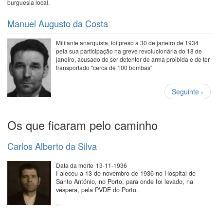
burguesia local.
Manuel Augusto da Costa
Militante anarquista, foi preso a 30 de janeiro de 1934
pela sua participação na greve revolucionária do 18 de
janeiro, acusado de ser detentor de arma proibida e de ter
transportado "cerca de 100 bombas"
Paginação
Próxima
Seguinte ›
página
Os que ficaram pelo caminho
Carlos Alberto da Silva
Data da morte
13-11-1936
Faleceu a 13 de novembro de 1936 no Hospital de
Santo António, no Porto, para onde foi levado, na
véspera, pela PVDE do Porto.
…