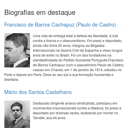
Biografias em destaque
Francisco de Barros Cachapuz (Paulo de Castro)
Uma vida de entrega total à defesa da liberdade, à luta
contra a tirania e o obscurantismo. Foi preso e deportado,
ainda não tinha 20 anos. Integrou as Brigadas
Internacionais na Guerra Civil de Espanha e viveu longos
anos de exílio no Brasil. Foi um dos fundadores na
clandestinidade do Partido Socialista Português.Francisco
de Barros Cachapuz (com o pseudónimo Paulo de Castro)
nasceu em Chaves, em 1 de janeiro de 1914, estudou no
Porto e depois em Paris. Deve ao seu pai a sua formação humanista e
libertária.
Mário dos Santos Castelhano
Destacado dirigente anarco-sindicalista, participou em
movimentos insurreccionais contra a ditadura, foi preso e
deportado por diversas vezes, acabando por morrer no
Tarrafal, aos 44 anos