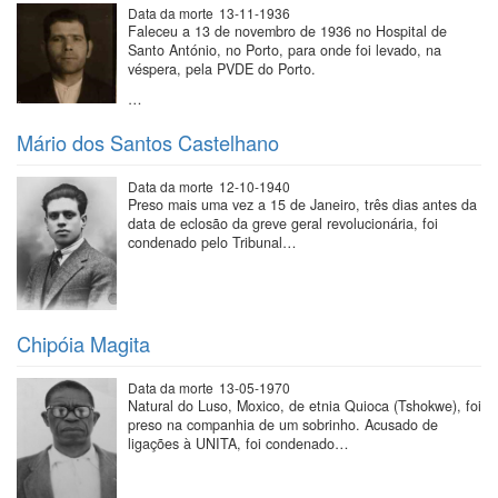
Data da morte
13-11-1936
Faleceu a 13 de novembro de 1936 no Hospital de
Santo António, no Porto, para onde foi levado, na
véspera, pela PVDE do Porto.
…
Mário dos Santos Castelhano
Data da morte
12-10-1940
Preso mais uma vez a 15 de Janeiro, três dias antes da
data de eclosão da greve geral revolucionária, foi
condenado pelo Tribunal…
Chipóia Magita
Data da morte
13-05-1970
Natural do Luso, Moxico, de etnia Quioca (Tshokwe), foi
preso na companhia de um sobrinho. Acusado de
ligações à UNITA, foi condenado…