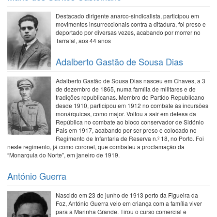
Destacado dirigente anarco-sindicalista, participou em
movimentos insurreccionais contra a ditadura, foi preso e
deportado por diversas vezes, acabando por morrer no
Tarrafal, aos 44 anos
Adalberto Gastão de Sousa Dias
Adalberto Gastão de Sousa Dias nasceu em Chaves, a 3
de dezembro de 1865, numa família de militares e de
tradições republicanas. Membro do Partido Republicano
desde 1910, participou em 1912 no combate às incursões
monárquicas, como major. Voltou a sair em defesa da
República no combate ao bloco conservador de Sidónio
Pais em 1917, acabando por ser preso e colocado no
Regimento de Infantaria de Reserva n.º 18, no Porto. Foi
neste regimento, já como coronel, que combateu a proclamação da
“Monarquia do Norte”, em janeiro de 1919.
António Guerra
Nascido em 23 de junho de 1913 perto da Figueira da
Foz, António Guerra veio em criança com a família viver
para a Marinha Grande. Tirou o curso comercial e