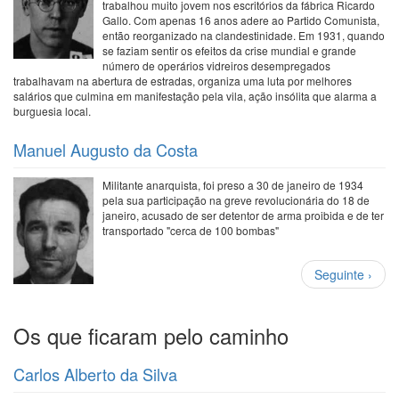
trabalhou muito jovem nos escritórios da fábrica Ricardo
Gallo. Com apenas 16 anos adere ao Partido Comunista,
então reorganizado na clandestinidade. Em 1931, quando
se faziam sentir os efeitos da crise mundial e grande
número de operários vidreiros desempregados
trabalhavam na abertura de estradas, organiza uma luta por melhores
salários que culmina em manifestação pela vila, ação insólita que alarma a
burguesia local.
Manuel Augusto da Costa
Militante anarquista, foi preso a 30 de janeiro de 1934
pela sua participação na greve revolucionária do 18 de
janeiro, acusado de ser detentor de arma proibida e de ter
transportado "cerca de 100 bombas"
Paginação
Próxima
Seguinte ›
página
Os que ficaram pelo caminho
Carlos Alberto da Silva