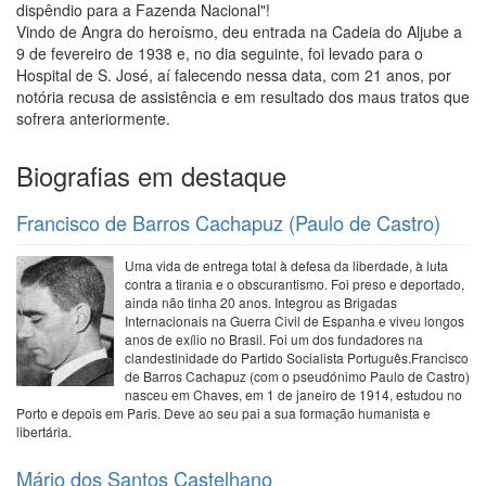
dispêndio para a Fazenda Nacional"!
Vindo de Angra do heroísmo, deu entrada na Cadeia do Aljube a
9 de fevereiro de 1938 e, no dia seguinte, foi levado para o
Hospital de S. José, aí falecendo nessa data, com 21 anos, por
notória recusa de assistência e em resultado dos maus tratos que
sofrera anteriormente.
Biografias em destaque
Francisco de Barros Cachapuz (Paulo de Castro)
Uma vida de entrega total à defesa da liberdade, à luta
contra a tirania e o obscurantismo. Foi preso e deportado,
ainda não tinha 20 anos. Integrou as Brigadas
Internacionais na Guerra Civil de Espanha e viveu longos
anos de exílio no Brasil. Foi um dos fundadores na
clandestinidade do Partido Socialista Português.Francisco
de Barros Cachapuz (com o pseudónimo Paulo de Castro)
nasceu em Chaves, em 1 de janeiro de 1914, estudou no
Porto e depois em Paris. Deve ao seu pai a sua formação humanista e
libertária.
Mário dos Santos Castelhano