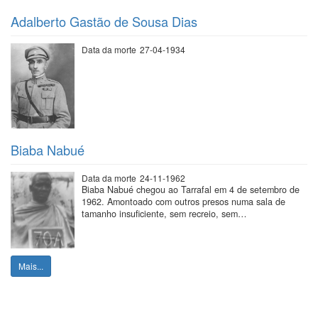
Adalberto Gastão de Sousa Dias
Data da morte
27-04-1934
Biaba Nabué
Data da morte
24-11-1962
Biaba Nabué chegou ao Tarrafal em 4 de setembro de
1962. Amontoado com outros presos numa sala de
tamanho insuficiente, sem recreio, sem…
Mais...