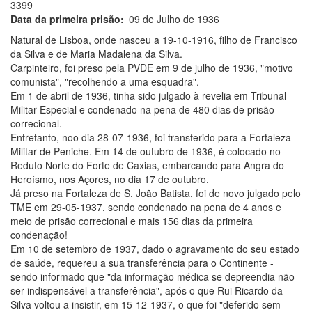
3399
Data da primeira prisão
09 de Julho de 1936
Natural de Lisboa, onde nasceu a 19-10-1916, filho de Francisco
da Silva e de Maria Madalena da Silva.
Carpinteiro, foi preso pela PVDE em 9 de julho de 1936, "motivo
comunista", "recolhendo a uma esquadra".
Em 1 de abril de 1936, tinha sido julgado à revelia em Tribunal
Militar Especial e condenado na pena de 480 dias de prisão
correcional.
Entretanto, noo dia 28-07-1936, foi transferido para a Fortaleza
Militar de Peniche. Em 14 de outubro de 1936, é colocado no
Reduto Norte do Forte de Caxias, embarcando para Angra do
Heroísmo, nos Açores, no dia 17 de outubro.
Já preso na Fortaleza de S. João Batista, foi de novo julgado pelo
TME em 29-05-1937, sendo condenado na pena de 4 anos e
meio de prisão correcional e mais 156 dias da primeira
condenação!
Em 10 de setembro de 1937, dado o agravamento do seu estado
de saúde, requereu a sua transferência para o Continente -
sendo informado que "da informação médica se depreendia não
ser indispensável a transferência", após o que Rui Ricardo da
Silva voltou a insistir, em 15-12-1937, o que foi "deferido sem