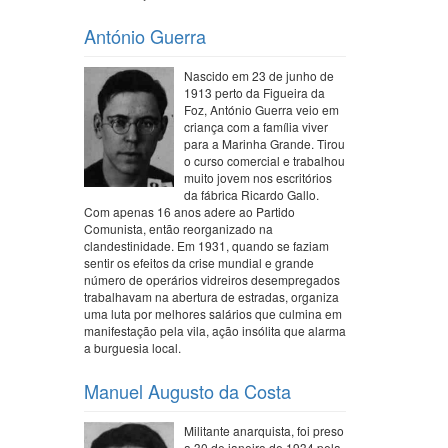
António Guerra
Nascido em 23 de junho de
1913 perto da Figueira da
Foz, António Guerra veio em
criança com a família viver
para a Marinha Grande. Tirou
o curso comercial e trabalhou
muito jovem nos escritórios
da fábrica Ricardo Gallo.
Com apenas 16 anos adere ao Partido
Comunista, então reorganizado na
clandestinidade. Em 1931, quando se faziam
sentir os efeitos da crise mundial e grande
número de operários vidreiros desempregados
trabalhavam na abertura de estradas, organiza
uma luta por melhores salários que culmina em
manifestação pela vila, ação insólita que alarma
a burguesia local.
Manuel Augusto da Costa
Militante anarquista, foi preso
a 30 de janeiro de 1934 pela