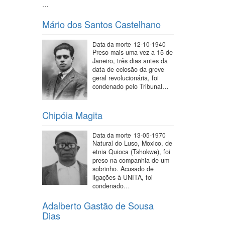
…
Mário dos Santos Castelhano
Data da morte
12-10-1940
Preso mais uma vez a 15 de
Janeiro, três dias antes da
data de eclosão da greve
geral revolucionária, foi
condenado pelo Tribunal…
Chipóia Magita
Data da morte
13-05-1970
Natural do Luso, Moxico, de
etnia Quioca (Tshokwe), foi
preso na companhia de um
sobrinho. Acusado de
ligações à UNITA, foi
condenado…
Adalberto Gastão de Sousa
Dias