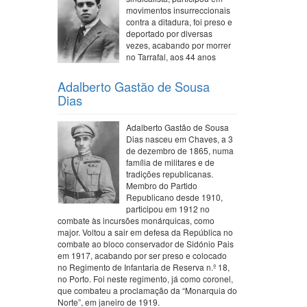
movimentos insurreccionais
contra a ditadura, foi preso e
deportado por diversas
vezes, acabando por morrer
no Tarrafal, aos 44 anos
Adalberto Gastão de Sousa
Dias
Adalberto Gastão de Sousa
Dias nasceu em Chaves, a 3
de dezembro de 1865, numa
família de militares e de
tradições republicanas.
Membro do Partido
Republicano desde 1910,
participou em 1912 no
combate às incursões monárquicas, como
major. Voltou a sair em defesa da República no
combate ao bloco conservador de Sidónio Pais
em 1917, acabando por ser preso e colocado
no Regimento de Infantaria de Reserva n.º 18,
no Porto. Foi neste regimento, já como coronel,
que combateu a proclamação da “Monarquia do
Norte”, em janeiro de 1919.