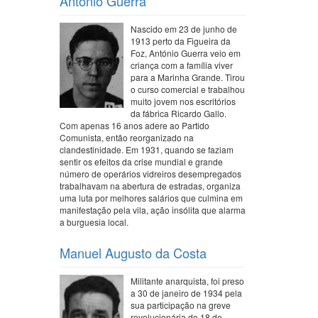
António Guerra
Nascido em 23 de junho de
1913 perto da Figueira da
Foz, António Guerra veio em
criança com a família viver
para a Marinha Grande. Tirou
o curso comercial e trabalhou
muito jovem nos escritórios
da fábrica Ricardo Gallo.
Com apenas 16 anos adere ao Partido
Comunista, então reorganizado na
clandestinidade. Em 1931, quando se faziam
sentir os efeitos da crise mundial e grande
número de operários vidreiros desempregados
trabalhavam na abertura de estradas, organiza
uma luta por melhores salários que culmina em
manifestação pela vila, ação insólita que alarma
a burguesia local.
Manuel Augusto da Costa
Militante anarquista, foi preso
a 30 de janeiro de 1934 pela
sua participação na greve
revolucionária do 18 de