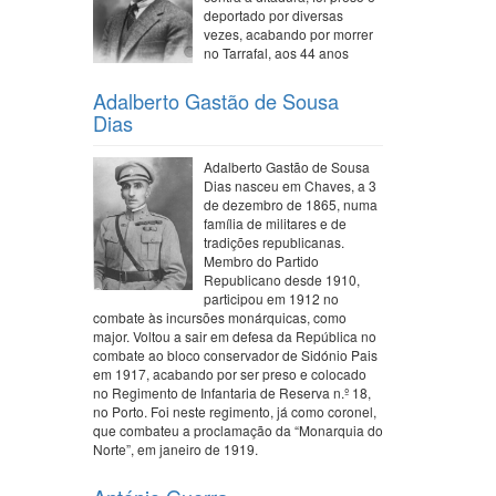
deportado por diversas
vezes, acabando por morrer
no Tarrafal, aos 44 anos
Adalberto Gastão de Sousa
Dias
Adalberto Gastão de Sousa
Dias nasceu em Chaves, a 3
de dezembro de 1865, numa
família de militares e de
tradições republicanas.
Membro do Partido
Republicano desde 1910,
participou em 1912 no
combate às incursões monárquicas, como
major. Voltou a sair em defesa da República no
combate ao bloco conservador de Sidónio Pais
em 1917, acabando por ser preso e colocado
no Regimento de Infantaria de Reserva n.º 18,
no Porto. Foi neste regimento, já como coronel,
que combateu a proclamação da “Monarquia do
Norte”, em janeiro de 1919.