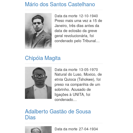
Mário dos Santos Castelhano
Data da morte
12-10-1940
Preso mais uma vez a 15 de
Janeiro, três dias antes da
data de eclosão da greve
geral revolucionária, foi
condenado pelo Tribunal…
Chipóia Magita
Data da morte
13-05-1970
Natural do Luso, Moxico, de
etnia Quioca (Tshokwe), foi
preso na companhia de um
sobrinho. Acusado de
ligações à UNITA, foi
condenado…
Adalberto Gastão de Sousa
Dias
Data da morte
27-04-1934