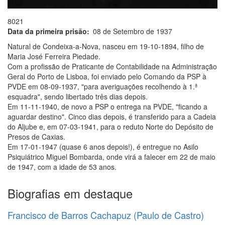
8021
Data da primeira prisão
08 de Setembro de 1937
Natural de Condeixa-a-Nova, nasceu em 19-10-1894, filho de
Maria José Ferreira Piedade.
Com a profissão de Praticante de Contabilidade na Administração
Geral do Porto de Lisboa, foi enviado pelo Comando da PSP à
PVDE em 08-09-1937, "para averiguações recolhendo à 1.ª
esquadra", sendo libertado três dias depois.
Em 11-11-1940, de novo a PSP o entrega na PVDE, "ficando a
aguardar destino". Cinco dias depois, é transferido para a Cadeia
do Aljube e, em 07-03-1941, para o reduto Norte do Depósito de
Presos de Caxias.
Em 17-01-1947 (quase 6 anos depois!), é entregue no Asilo
Psiquiátrico Miguel Bombarda, onde virá a falecer em 22 de maio
de 1947, com a idade de 53 anos.
Biografias em destaque
Francisco de Barros Cachapuz (Paulo de Castro)