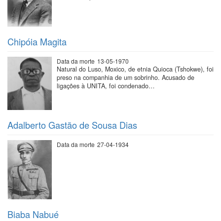
Chipóia Magita
Data da morte
13-05-1970
Natural do Luso, Moxico, de etnia Quioca (Tshokwe), foi
preso na companhia de um sobrinho. Acusado de
ligações à UNITA, foi condenado…
Adalberto Gastão de Sousa Dias
Data da morte
27-04-1934
Biaba Nabué