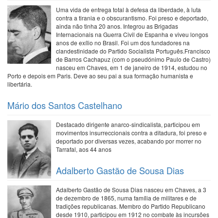
Uma vida de entrega total à defesa da liberdade, à luta
contra a tirania e o obscurantismo. Foi preso e deportado,
ainda não tinha 20 anos. Integrou as Brigadas
Internacionais na Guerra Civil de Espanha e viveu longos
anos de exílio no Brasil. Foi um dos fundadores na
clandestinidade do Partido Socialista Português.Francisco
de Barros Cachapuz (com o pseudónimo Paulo de Castro)
nasceu em Chaves, em 1 de janeiro de 1914, estudou no
Porto e depois em Paris. Deve ao seu pai a sua formação humanista e
libertária.
Mário dos Santos Castelhano
Destacado dirigente anarco-sindicalista, participou em
movimentos insurreccionais contra a ditadura, foi preso e
deportado por diversas vezes, acabando por morrer no
Tarrafal, aos 44 anos
Adalberto Gastão de Sousa Dias
Adalberto Gastão de Sousa Dias nasceu em Chaves, a 3
de dezembro de 1865, numa família de militares e de
tradições republicanas. Membro do Partido Republicano
desde 1910, participou em 1912 no combate às incursões