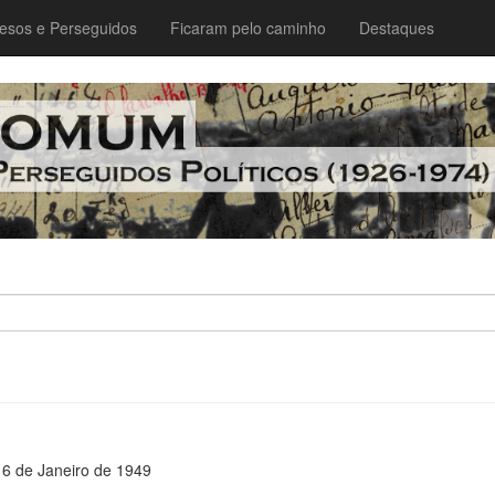
esos e Perseguidos
Ficaram pelo caminho
Destaques
16 de Janeiro de 1949