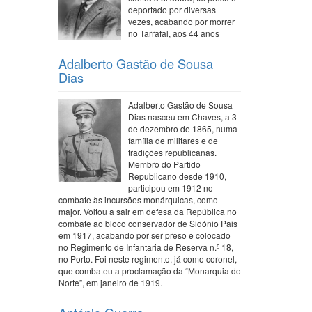
deportado por diversas
vezes, acabando por morrer
no Tarrafal, aos 44 anos
Adalberto Gastão de Sousa
Dias
Adalberto Gastão de Sousa
Dias nasceu em Chaves, a 3
de dezembro de 1865, numa
família de militares e de
tradições republicanas.
Membro do Partido
Republicano desde 1910,
participou em 1912 no
combate às incursões monárquicas, como
major. Voltou a sair em defesa da República no
combate ao bloco conservador de Sidónio Pais
em 1917, acabando por ser preso e colocado
no Regimento de Infantaria de Reserva n.º 18,
no Porto. Foi neste regimento, já como coronel,
que combateu a proclamação da “Monarquia do
Norte”, em janeiro de 1919.