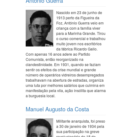
António Guerra
Nascido em 23 de junho de
1913 perto da Figueira da
Foz, António Guerra veio em
criança com a família viver
para a Marinha Grande. Tirou
o curso comercial e trabalhou
muito jovem nos escritórios
da fábrica Ricardo Gallo.
Com apenas 16 anos adere ao Partido
Comunista, então reorganizado na
clandestinidade. Em 1931, quando se faziam
sentir os efeitos da crise mundial e grande
número de operários vidreiros desempregados
trabalhavam na abertura de estradas, organiza
uma luta por melhores salários que culmina em
manifestação pela vila, ação insólita que alarma
a burguesia local.
Manuel Augusto da Costa
Militante anarquista, foi preso
a 30 de janeiro de 1934 pela
sua participação na greve
revolucionária do 18 de