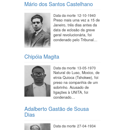
Mário dos Santos Castelhano
Data da morte
12-10-1940
Preso mais uma vez a 15 de
Janeiro, três dias antes da
data de eclosão da greve
geral revolucionária, foi
condenado pelo Tribunal…
Chipóia Magita
Data da morte
13-05-1970
Natural do Luso, Moxico, de
etnia Quioca (Tshokwe), foi
preso na companhia de um
sobrinho. Acusado de
ligações à UNITA, foi
condenado…
Adalberto Gastão de Sousa
Dias
Data da morte
27-04-1934