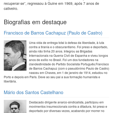
recuperar-se”, regressou à Guine em 1969, após 7 anos de
cativeiro.
Biografias em destaque
Francisco de Barros Cachapuz (Paulo de Castro)
Uma vida de entrega total à defesa da liberdade, à luta
contra a tirania e o obscurantismo. Foi preso e deportado,
ainda não tinha 20 anos. Integrou as Brigadas
Internacionais na Guerra Civil de Espanha e viveu longos
anos de exílio no Brasil. Foi um dos fundadores na
clandestinidade do Partido Socialista Português.Francisco
de Barros Cachapuz (com o pseudónimo Paulo de Castro)
nasceu em Chaves, em 1 de janeiro de 1914, estudou no
Porto e depois em Paris. Deve ao seu pai a sua formação humanista e
libertária.
Mário dos Santos Castelhano
Destacado dirigente anarco-sindicalista, participou em
movimentos insurreccionais contra a ditadura, foi preso e
deportado por diversas vezes, acabando por morrer no