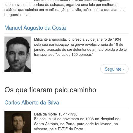
trabalhavam na abertura de estradas, organiza uma luta por melhores
salários que culmina em manifestação pela vila, ação insólita que alarma a
burguesia local.
Manuel Augusto da Costa
Militante anarquista, foi preso a 30 de janeiro de 1934
pela sua participação na greve revolucionária do 18 de
janeiro, acusado de ser detentor de arma proibida e de ter
transportado "cerca de 100 bombas"
Paginação
Próxima
Seguinte ›
página
Os que ficaram pelo caminho
Carlos Alberto da Silva
Data da morte
13-11-1936
Faleceu a 13 de novembro de 1936 no Hospital de
Santo António, no Porto, para onde foi levado, na
véspera, pela PVDE do Porto.