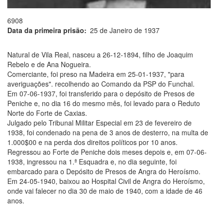
6908
Data da primeira prisão
25 de Janeiro de 1937
Natural de Vila Real, nasceu a 26-12-1894, filho de Joaquim
Rebelo e de Ana Nogueira.
Comerciante, foi preso na Madeira em 25-01-1937, "para
averiguações". recolhendo ao Comando da PSP do Funchal.
Em 07-06-1937, foi transferido para o depósito de Presos de
Peniche e, no dia 16 do mesmo mês, foi levado para o Reduto
Norte do Forte de Caxias.
Julgado pelo Tribunal Militar Especial em 23 de fevereiro de
1938, foi condenado na pena de 3 anos de desterro, na multa de
1.000$00 e na perda dos direitos políticos por 10 anos.
Regressou ao Forte de Peniche dois meses depois e, em 07-06-
1938, ingressou na 1.ª Esquadra e, no dia seguinte, foi
embarcado para o Depósito de Presos de Angra do Heroísmo.
Em 24-05-1940, baixou ao Hospital Civil de Angra do Heroísmo,
onde vai falecer no dia 30 de maio de 1940, com a idade de 46
anos.