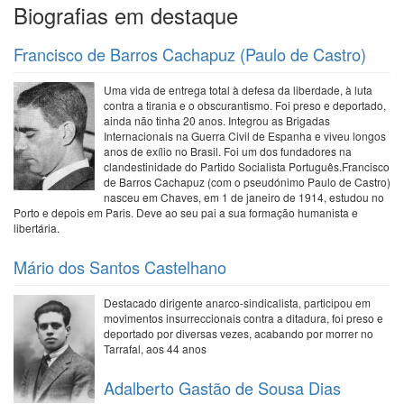
Biografias em destaque
Francisco de Barros Cachapuz (Paulo de Castro)
Uma vida de entrega total à defesa da liberdade, à luta
contra a tirania e o obscurantismo. Foi preso e deportado,
ainda não tinha 20 anos. Integrou as Brigadas
Internacionais na Guerra Civil de Espanha e viveu longos
anos de exílio no Brasil. Foi um dos fundadores na
clandestinidade do Partido Socialista Português.Francisco
de Barros Cachapuz (com o pseudónimo Paulo de Castro)
nasceu em Chaves, em 1 de janeiro de 1914, estudou no
Porto e depois em Paris. Deve ao seu pai a sua formação humanista e
libertária.
Mário dos Santos Castelhano
Destacado dirigente anarco-sindicalista, participou em
movimentos insurreccionais contra a ditadura, foi preso e
deportado por diversas vezes, acabando por morrer no
Tarrafal, aos 44 anos
Adalberto Gastão de Sousa Dias