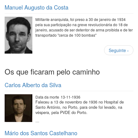
Manuel Augusto da Costa
Militante anarquista, foi preso a 30 de janeiro de 1934
pela sua participação na greve revolucionária do 18 de
janeiro, acusado de ser detentor de arma proibida e de ter
transportado "cerca de 100 bombas"
Paginação
Próxima
Seguinte ›
página
Os que ficaram pelo caminho
Carlos Alberto da Silva
Data da morte
13-11-1936
Faleceu a 13 de novembro de 1936 no Hospital de
Santo António, no Porto, para onde foi levado, na
véspera, pela PVDE do Porto.
…
Mário dos Santos Castelhano