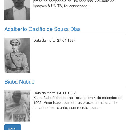
preso na companhia de um sobrinho. Acusado de
ligações à UNITA, foi condenado…
Adalberto Gastão de Sousa Dias
Data da morte
27-04-1934
Biaba Nabué
Data da morte
24-11-1962
Biaba Nabué chegou ao Tarrafal em 4 de setembro de
1962. Amontoado com outros presos numa sala de
tamanho insuficiente, sem recreio, sem…
Mais...