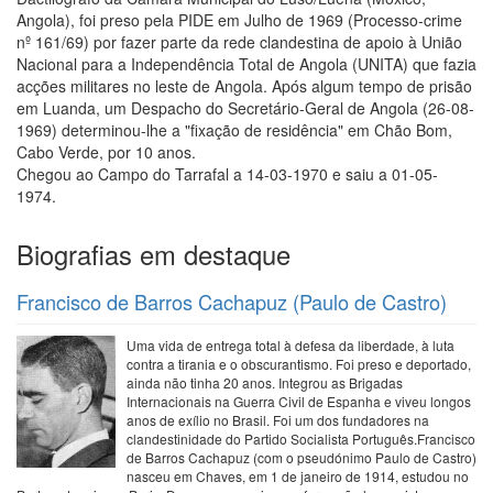
Angola), foi preso pela PIDE em Julho de 1969 (Processo-crime
nº 161/69) por fazer parte da rede clandestina de apoio à União
Nacional para a Independência Total de Angola (UNITA) que fazia
acções militares no leste de Angola. Após algum tempo de prisão
em Luanda, um Despacho do Secretário-Geral de Angola (26-08-
1969) determinou-lhe a "fixação de residência" em Chão Bom,
Cabo Verde, por 10 anos.
Chegou ao Campo do Tarrafal a 14-03-1970 e saiu a 01-05-
1974.
Biografias em destaque
Francisco de Barros Cachapuz (Paulo de Castro)
Uma vida de entrega total à defesa da liberdade, à luta
contra a tirania e o obscurantismo. Foi preso e deportado,
ainda não tinha 20 anos. Integrou as Brigadas
Internacionais na Guerra Civil de Espanha e viveu longos
anos de exílio no Brasil. Foi um dos fundadores na
clandestinidade do Partido Socialista Português.Francisco
de Barros Cachapuz (com o pseudónimo Paulo de Castro)
nasceu em Chaves, em 1 de janeiro de 1914, estudou no