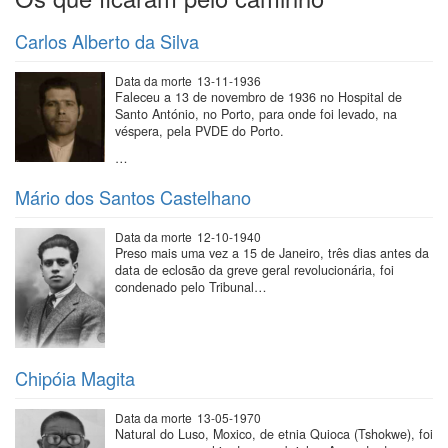
Carlos Alberto da Silva
Data da morte
13-11-1936
Faleceu a 13 de novembro de 1936 no Hospital de
Santo António, no Porto, para onde foi levado, na
véspera, pela PVDE do Porto.
…
Mário dos Santos Castelhano
Data da morte
12-10-1940
Preso mais uma vez a 15 de Janeiro, três dias antes da
data de eclosão da greve geral revolucionária, foi
condenado pelo Tribunal…
Chipóia Magita
Data da morte
13-05-1970
Natural do Luso, Moxico, de etnia Quioca (Tshokwe), foi