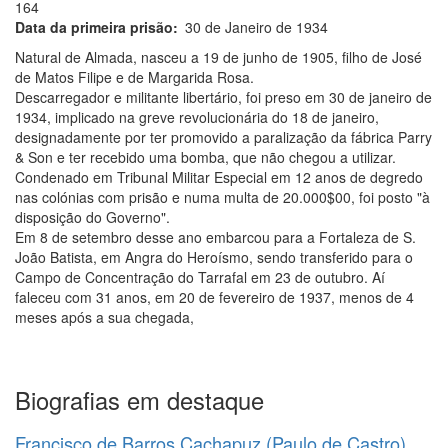
164
Data da primeira prisão
30 de Janeiro de 1934
Natural de Almada, nasceu a 19 de junho de 1905, filho de José
de Matos Filipe e de Margarida Rosa.
Descarregador e militante libertário, foi preso em 30 de janeiro de
1934, implicado na greve revolucionária do 18 de janeiro,
designadamente por ter promovido a paralização da fábrica Parry
& Son e ter recebido uma bomba, que não chegou a utilizar.
Condenado em Tribunal Militar Especial em 12 anos de degredo
nas colónias com prisão e numa multa de 20.000$00, foi posto "à
disposição do Governo".
Em 8 de setembro desse ano embarcou para a Fortaleza de S.
João Batista, em Angra do Heroísmo, sendo transferido para o
Campo de Concentração do Tarrafal em 23 de outubro. Aí
faleceu com 31 anos, em 20 de fevereiro de 1937, menos de 4
meses após a sua chegada,
Biografias em destaque
Francisco de Barros Cachapuz (Paulo de Castro)