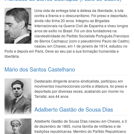
Uma vida de entrega total à defesa da liberdade, à luta
contra a tirania e o obscurantismo. Foi preso e deportado,
ainda não tinha 20 anos. Integrou as Brigadas
Internacionais na Guerra Civil de Espanha e viveu longos
anos de exílio no Brasil. Foi um dos fundadores na
clandestinidade do Partido Socialista Português.Francisco
de Barros Cachapuz (com o pseudónimo Paulo de Castro)
nasceu em Chaves, em 1 de janeiro de 1914, estudou no
Porto e depois em Paris. Deve ao seu pai a sua formação humanista e
libertária.
Mário dos Santos Castelhano
Destacado dirigente anarco-sindicalista, participou em
movimentos insurreccionais contra a ditadura, foi preso e
deportado por diversas vezes, acabando por morrer no
Tarrafal, aos 44 anos
Adalberto Gastão de Sousa Dias
Adalberto Gastão de Sousa Dias nasceu em Chaves, a 3
de dezembro de 1865, numa família de militares e de
tradições republicanas. Membro do Partido Republicano