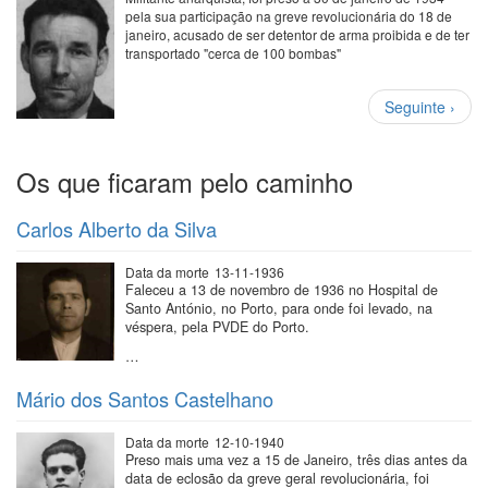
pela sua participação na greve revolucionária do 18 de
janeiro, acusado de ser detentor de arma proibida e de ter
transportado "cerca de 100 bombas"
Paginação
Próxima
Seguinte ›
página
Os que ficaram pelo caminho
Carlos Alberto da Silva
Data da morte
13-11-1936
Faleceu a 13 de novembro de 1936 no Hospital de
Santo António, no Porto, para onde foi levado, na
véspera, pela PVDE do Porto.
…
Mário dos Santos Castelhano
Data da morte
12-10-1940
Preso mais uma vez a 15 de Janeiro, três dias antes da
data de eclosão da greve geral revolucionária, foi