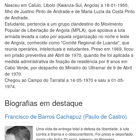
Nasceu em Calulo, Libolo (Kwanza-Sul, Angola) a 18-01-1950,
filho de Justino Pinto de Andrade e de Maria Luzia da Costa Pinto
de Andrade.
Estudante, pertencia a um grupo clandestino do Movimento
Popular de Libertação de Angola (MPLA), que apoiava a luta
armada levada a cabo por aquela organização no norte e leste
de Angola, conhecido como "Comité Regional de Luanda", que
reunia operários, intelectuais e estudantes. Preso em 1969, ficou
em prisão preventiva até Abril de 1970, quando lhe foi aplicada a
medida administrativa de fixação de residência por 8 anos em
Cabo Verde, por despacho do Ministro do Ultramar de 9 de Abril
de 1970.
Chegou ao Campo do Tarrafal a 14-05-1970 e saiu a 01-05-
1974.
Biografias em destaque
Francisco de Barros Cachapuz (Paulo de Castro)
Uma vida de entrega total à defesa da liberdade, à luta
contra a tirania e o obscurantismo. Foi preso e deportado,
ainda não tinha 20 anos. Integrou as Brigadas