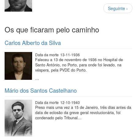
Paginação
Próxima
Seguinte ›
página
Os que ficaram pelo caminho
Carlos Alberto da Silva
Data da morte
13-11-1936
Faleceu a 13 de novembro de 1936 no Hospital de
Santo António, no Porto, para onde foi levado, na
véspera, pela PVDE do Porto.
…
Mário dos Santos Castelhano
Data da morte
12-10-1940
Preso mais uma vez a 15 de Janeiro, três dias antes da
data de eclosão da greve geral revolucionária, foi
condenado pelo Tribunal…