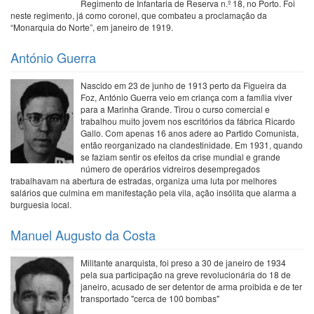
Regimento de Infantaria de Reserva n.º 18, no Porto. Foi
neste regimento, já como coronel, que combateu a proclamação da
“Monarquia do Norte”, em janeiro de 1919.
António Guerra
Nascido em 23 de junho de 1913 perto da Figueira da
Foz, António Guerra veio em criança com a família viver
para a Marinha Grande. Tirou o curso comercial e
trabalhou muito jovem nos escritórios da fábrica Ricardo
Gallo. Com apenas 16 anos adere ao Partido Comunista,
então reorganizado na clandestinidade. Em 1931, quando
se faziam sentir os efeitos da crise mundial e grande
número de operários vidreiros desempregados
trabalhavam na abertura de estradas, organiza uma luta por melhores
salários que culmina em manifestação pela vila, ação insólita que alarma a
burguesia local.
Manuel Augusto da Costa
Militante anarquista, foi preso a 30 de janeiro de 1934
pela sua participação na greve revolucionária do 18 de
janeiro, acusado de ser detentor de arma proibida e de ter
transportado "cerca de 100 bombas"