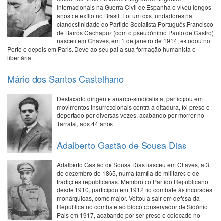
Internacionais na Guerra Civil de Espanha e viveu longos
anos de exílio no Brasil. Foi um dos fundadores na
clandestinidade do Partido Socialista Português.Francisco
de Barros Cachapuz (com o pseudónimo Paulo de Castro)
nasceu em Chaves, em 1 de janeiro de 1914, estudou no
Porto e depois em Paris. Deve ao seu pai a sua formação humanista e
libertária.
Mário dos Santos Castelhano
Destacado dirigente anarco-sindicalista, participou em
movimentos insurreccionais contra a ditadura, foi preso e
deportado por diversas vezes, acabando por morrer no
Tarrafal, aos 44 anos
Adalberto Gastão de Sousa Dias
Adalberto Gastão de Sousa Dias nasceu em Chaves, a 3
de dezembro de 1865, numa família de militares e de
tradições republicanas. Membro do Partido Republicano
desde 1910, participou em 1912 no combate às incursões
monárquicas, como major. Voltou a sair em defesa da
República no combate ao bloco conservador de Sidónio
Pais em 1917, acabando por ser preso e colocado no