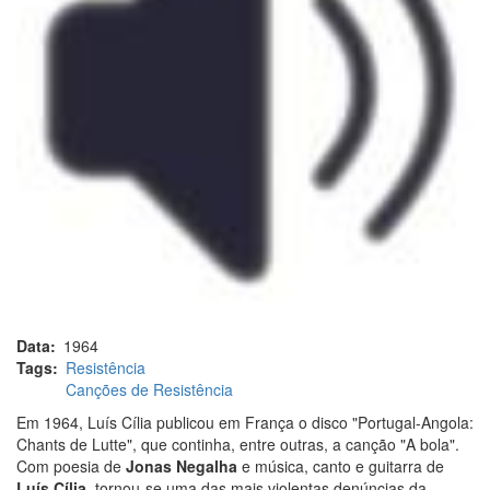
Data
1964
Tags
Resistência
Canções de Resistência
Em 1964, Luís Cília publicou em França o disco "Portugal-Angola:
Chants de Lutte", que continha, entre outras, a canção "A bola".
Com poesia de
Jonas Negalha
e música, canto e guitarra de
Luís Cília
, tornou-se uma das mais violentas denúncias da