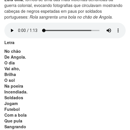
guerra colonial, evocando fotografias que circulavam mostrando
cabeças de negros espetadas em paus por soldados
portugueses:
Rola sangrenta uma bola no chão de Angola.
Letra
No chão
De Angola.
O dia
Vai alto,
Brilha
O sol
Na poeira
Incendiada.
Soldados
Jogam
Futebol
Com a bola
Que pula
Sangrando