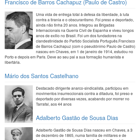
Francisco de Barros Cachapuz (Paulo de Castro)
Uma vida de entrega total à defesa da liberdade, à luta
contra a tirania e o obscurantismo. Foi preso e deportado,
ainda não tinha 20 anos. Integrou as Brigadas
Internacionais na Guerra Civil de Espanha e viveu longos
anos de exílio no Brasil. Foi um dos fundadores na
clandestinidade do Partido Socialista Português.Francisco
de Barros Cachapuz (com o pseudónimo Paulo de Castro)
nasceu em Chaves, em 1 de janeiro de 1914, estudou no
Porto e depois em Paris. Deve ao seu pai a sua formação humanista e
libertária.
Mário dos Santos Castelhano
Destacado dirigente anarco-sindicalista, participou em
movimentos insurreccionais contra a ditadura, foi preso e
deportado por diversas vezes, acabando por morrer no
Tarrafal, aos 44 anos
Adalberto Gastão de Sousa Dias
Adalberto Gastão de Sousa Dias nasceu em Chaves, a 3
de dezembro de 1865, numa família de militares e de