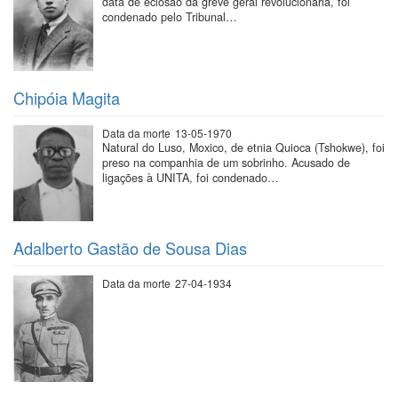
data de eclosão da greve geral revolucionária, foi
condenado pelo Tribunal…
Chipóia Magita
Data da morte
13-05-1970
Natural do Luso, Moxico, de etnia Quioca (Tshokwe), foi
preso na companhia de um sobrinho. Acusado de
ligações à UNITA, foi condenado…
Adalberto Gastão de Sousa Dias
Data da morte
27-04-1934