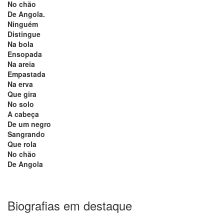
No chão
De Angola.
Ninguém
Distingue
Na bola
Ensopada
Na areia
Empastada
Na erva
Que gira
No solo
A cabeça
De um negro
Sangrando
Que rola
No chão
De Angola
Biografias em destaque