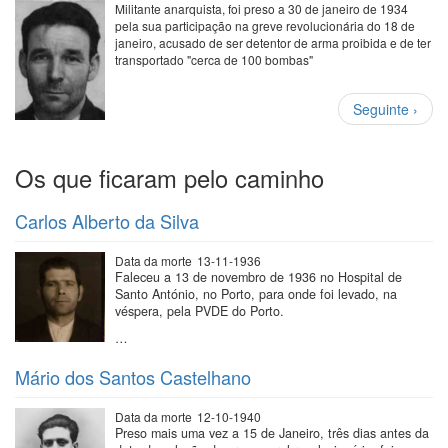
Militante anarquista, foi preso a 30 de janeiro de 1934
pela sua participação na greve revolucionária do 18 de
janeiro, acusado de ser detentor de arma proibida e de ter
transportado "cerca de 100 bombas"
Paginação
Próxima
Seguinte ›
página
Os que ficaram pelo caminho
Carlos Alberto da Silva
Data da morte
13-11-1936
Faleceu a 13 de novembro de 1936 no Hospital de
Santo António, no Porto, para onde foi levado, na
véspera, pela PVDE do Porto.
…
Mário dos Santos Castelhano
Data da morte
12-10-1940
Preso mais uma vez a 15 de Janeiro, três dias antes da