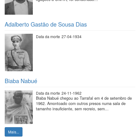
Adalberto Gastão de Sousa Dias
Data da morte
27-04-1934
Biaba Nabué
Data da morte
24-11-1962
Biaba Nabué chegou ao Tarrafal em 4 de setembro de
1962. Amontoado com outros presos numa sala de
tamanho insuficiente, sem recreio, sem…
Mais...