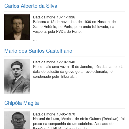
Carlos Alberto da Silva
Data da morte
13-11-1936
Faleceu a 13 de novembro de 1936 no Hospital de
Santo António, no Porto, para onde foi levado, na
véspera, pela PVDE do Porto.
…
Mário dos Santos Castelhano
Data da morte
12-10-1940
Preso mais uma vez a 15 de Janeiro, três dias antes da
data de eclosão da greve geral revolucionária, foi
condenado pelo Tribunal…
Chipóia Magita
Data da morte
13-05-1970
Natural do Luso, Moxico, de etnia Quioca (Tshokwe), foi
preso na companhia de um sobrinho. Acusado de
ligações à UNITA, foi condenado…