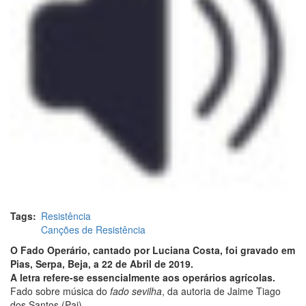
Tags
Resistência
Canções de Resistência
O Fado Operário, cantado por Luciana Costa, foi gravado em
Pias, Serpa, Beja, a 22 de Abril de 2019.
A letra refere-se essencialmente aos operários agrícolas.
Fado sobre música do
fado sevilha
, da autoria de Jaime Tiago
dos Santos (Pai).