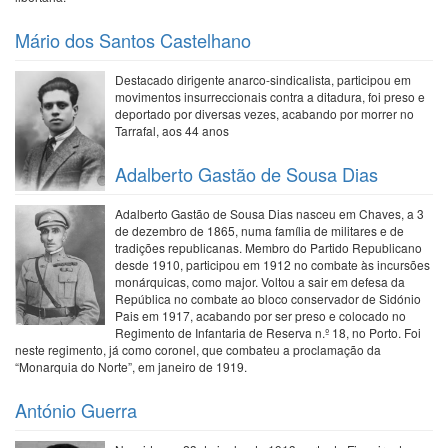
Mário dos Santos Castelhano
Destacado dirigente anarco-sindicalista, participou em
movimentos insurreccionais contra a ditadura, foi preso e
deportado por diversas vezes, acabando por morrer no
Tarrafal, aos 44 anos
Adalberto Gastão de Sousa Dias
Adalberto Gastão de Sousa Dias nasceu em Chaves, a 3
de dezembro de 1865, numa família de militares e de
tradições republicanas. Membro do Partido Republicano
desde 1910, participou em 1912 no combate às incursões
monárquicas, como major. Voltou a sair em defesa da
República no combate ao bloco conservador de Sidónio
Pais em 1917, acabando por ser preso e colocado no
Regimento de Infantaria de Reserva n.º 18, no Porto. Foi
neste regimento, já como coronel, que combateu a proclamação da
“Monarquia do Norte”, em janeiro de 1919.
António Guerra