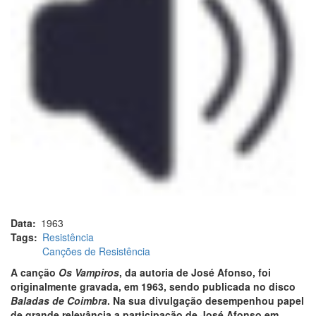
Data
1963
Tags
Resistência
Canções de Resistência
A canção
Os Vampiros
, da autoria de José Afonso, foi
originalmente gravada, em 1963, sendo publicada no disco
Baladas de Coimbra
. Na sua divulgação desempenhou papel
de grande relevância a participação de José Afonso em