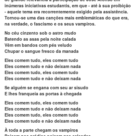
inúmeras iniciativas estudantis, em que - até à sua proibição
- aquele tema era recorrentemente exigido pela assistência.
Tornou-se uma das canções mais emblemáticas do que era,
na verdade, o fascismo e os seus vampiros.
No céu cinzento sob o astro mudo
Batendo as asas pela noite calada
Vêm em bandos com pés veludo
Chupar o sangue fresco da manada
Eles comem tudo, eles comem tudo
Eles comem tudo e não deixam nada
Eles comem tudo, eles comem tudo
Eles comem tudo e não deixam nada
Se alguém se engana com seu ar sisudo
E lhes franqueia as portas à chegada
Eles comem tudo, eles comem tudo
Eles comem tudo e não deixam nada
Eles comem tudo, eles comem tudo
Eles comem tudo e não deixam nada
À toda a parte chegam os vampiros
Poisam nos prédios poisam nas calçadas