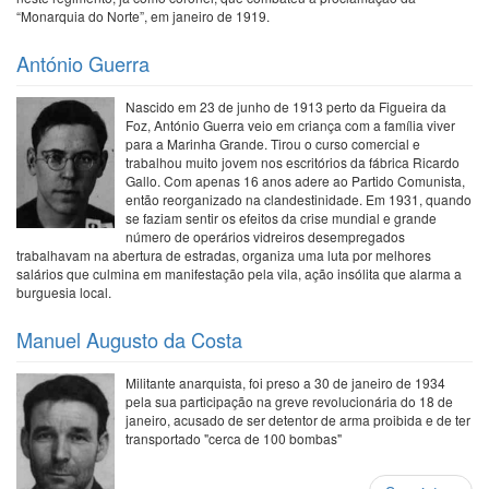
“Monarquia do Norte”, em janeiro de 1919.
António Guerra
Nascido em 23 de junho de 1913 perto da Figueira da
Foz, António Guerra veio em criança com a família viver
para a Marinha Grande. Tirou o curso comercial e
trabalhou muito jovem nos escritórios da fábrica Ricardo
Gallo. Com apenas 16 anos adere ao Partido Comunista,
então reorganizado na clandestinidade. Em 1931, quando
se faziam sentir os efeitos da crise mundial e grande
número de operários vidreiros desempregados
trabalhavam na abertura de estradas, organiza uma luta por melhores
salários que culmina em manifestação pela vila, ação insólita que alarma a
burguesia local.
Manuel Augusto da Costa
Militante anarquista, foi preso a 30 de janeiro de 1934
pela sua participação na greve revolucionária do 18 de
janeiro, acusado de ser detentor de arma proibida e de ter
transportado "cerca de 100 bombas"
Paginação