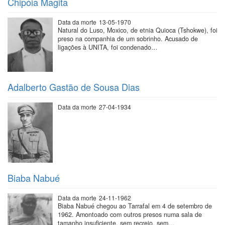
Chipóia Magita
Data da morte
13-05-1970
Natural do Luso, Moxico, de etnia Quioca (Tshokwe), foi
preso na companhia de um sobrinho. Acusado de
ligações à UNITA, foi condenado…
Adalberto Gastão de Sousa Dias
Data da morte
27-04-1934
Biaba Nabué
Data da morte
24-11-1962
Biaba Nabué chegou ao Tarrafal em 4 de setembro de
1962. Amontoado com outros presos numa sala de
tamanho insuficiente, sem recreio, sem…