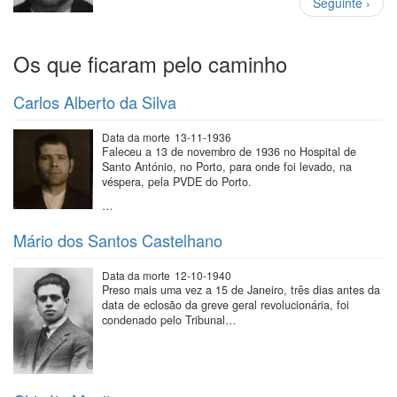
Próxima
Seguinte ›
página
Os que ficaram pelo caminho
Carlos Alberto da Silva
Data da morte
13-11-1936
Faleceu a 13 de novembro de 1936 no Hospital de
Santo António, no Porto, para onde foi levado, na
véspera, pela PVDE do Porto.
…
Mário dos Santos Castelhano
Data da morte
12-10-1940
Preso mais uma vez a 15 de Janeiro, três dias antes da
data de eclosão da greve geral revolucionária, foi
condenado pelo Tribunal…