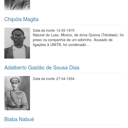
Chipóia Magita
Data da morte
13-05-1970
Natural do Luso, Moxico, de etnia Quioca (Tshokwe), foi
preso na companhia de um sobrinho. Acusado de
ligações à UNITA, foi condenado…
Adalberto Gastão de Sousa Dias
Data da morte
27-04-1934
Biaba Nabué