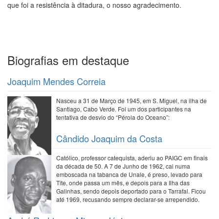
que foi a resistência à ditadura, o nosso agradecimento.
Biografias em destaque
Joaquim Mendes Correia
Nasceu a 31 de Março de 1945, em S. Miguel, na ilha de
Santiago, Cabo Verde. Foi um dos participantes na
tentativa de desvio do “Pérola do Oceano”:
Cândido Joaquim da Costa
Católico, professor catequista, aderiu ao PAIGC em finais
da década de 50. A 7 de Junho de 1962, cai numa
emboscada na tabanca de Unale, é preso, levado para
Tite, onde passa um mês, e depois para a Ilha das
Galinhas, sendo depois deportado para o Tarrafal. Ficou
até 1969, recusando sempre declarar-se arrependido.