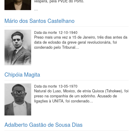
véspera, pela PVDE do Porto.
…
Mário dos Santos Castelhano
Data da morte
12-10-1940
Preso mais uma vez a 15 de Janeiro, três dias antes da
data de eclosão da greve geral revolucionária, foi
condenado pelo Tribunal…
Chipóia Magita
Data da morte
13-05-1970
Natural do Luso, Moxico, de etnia Quioca (Tshokwe), foi
preso na companhia de um sobrinho. Acusado de
ligações à UNITA, foi condenado…
Adalberto Gastão de Sousa Dias