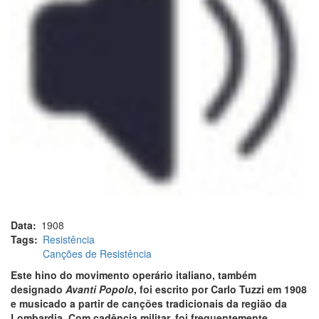
Data
1908
Tags
Resistência
Canções de Resistência
Este hino do movimento operário italiano, também
designado
Avanti Popolo
, foi escrito por Carlo Tuzzi em 1908
e musicado a partir de canções tradicionais da região da
Lombardia. Com cadência militar, foi frequentemente