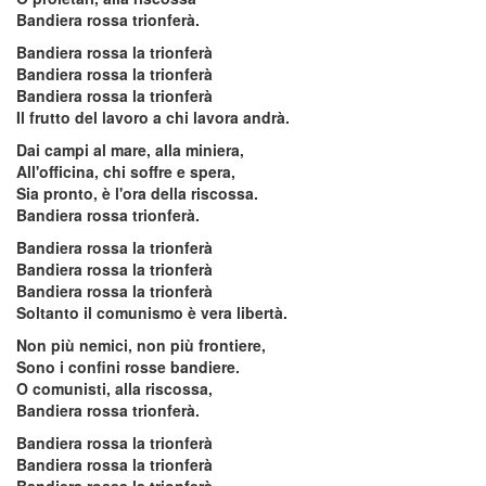
Bandiera rossa trionferà.
Bandiera rossa la trionferà
Bandiera rossa la trionferà
Bandiera rossa la trionferà
Il frutto del lavoro a chi lavora andrà.
Dai campi al mare, alla miniera,
All'officina, chi soffre e spera,
Sia pronto, è l'ora della riscossa.
Bandiera rossa trionferà.
Bandiera rossa la trionferà
Bandiera rossa la trionferà
Bandiera rossa la trionferà
Soltanto il comunismo è vera libertà.
Non più nemici, non più frontiere,
Sono i confini rosse bandiere.
O comunisti, alla riscossa,
Bandiera rossa trionferà.
Bandiera rossa la trionferà
Bandiera rossa la trionferà
Bandiera rossa la trionferà