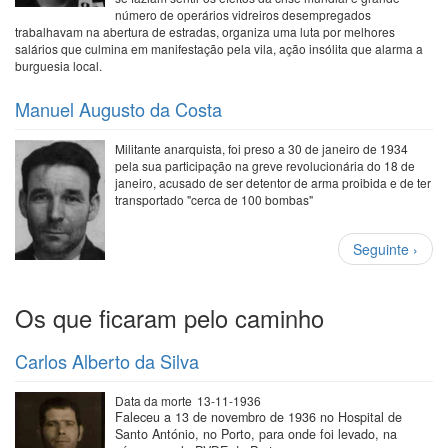
número de operários vidreiros desempregados
trabalhavam na abertura de estradas, organiza uma luta por melhores
salários que culmina em manifestação pela vila, ação insólita que alarma a
burguesia local.
Manuel Augusto da Costa
Militante anarquista, foi preso a 30 de janeiro de 1934
pela sua participação na greve revolucionária do 18 de
janeiro, acusado de ser detentor de arma proibida e de ter
transportado "cerca de 100 bombas"
Paginação
Próxima
Seguinte ›
página
Os que ficaram pelo caminho
Carlos Alberto da Silva
Data da morte
13-11-1936
Faleceu a 13 de novembro de 1936 no Hospital de
Santo António, no Porto, para onde foi levado, na