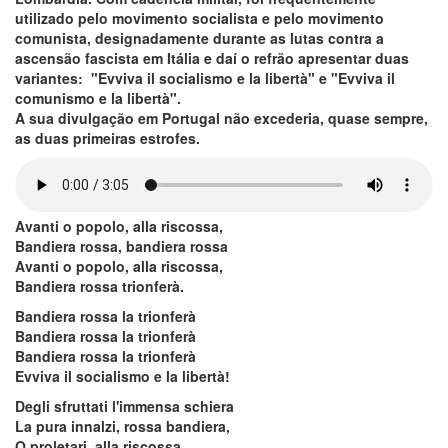
utilizado pelo movimento socialista e pelo movimento
comunista, designadamente durante as lutas contra a
ascensão fascista em Itália e daí o refrão apresentar duas
variantes: "Evviva il socialismo e la libertà" e "Evviva il
comunismo e la libertà".
A sua divulgação em Portugal não excederia, quase sempre,
as duas primeiras estrofes.
Avanti o popolo, alla riscossa,
Bandiera rossa, bandiera rossa
Avanti o popolo, alla riscossa,
Bandiera rossa trionferà.
Bandiera rossa la trionferà
Bandiera rossa la trionferà
Bandiera rossa la trionferà
Evviva il socialismo e la libertà!
Degli sfruttati l'immensa schiera
La pura innalzi, rossa bandiera,
O proletari, alla riscossa