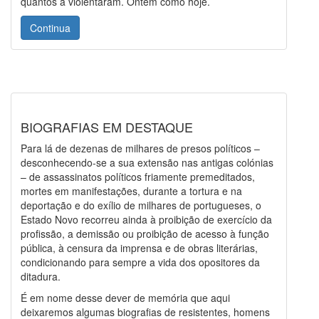
quantos a violentaram. Ontem como hoje.
Continua
BIOGRAFIAS EM DESTAQUE
Para lá de dezenas de milhares de presos políticos –
desconhecendo-se a sua extensão nas antigas colónias
– de assassinatos políticos friamente premeditados,
mortes em manifestações, durante a tortura e na
deportação e do exílio de milhares de portugueses, o
Estado Novo recorreu ainda à proibição de exercício da
profissão, a demissão ou proibição de acesso à função
pública, à censura da imprensa e de obras literárias,
condicionando para sempre a vida dos opositores da
ditadura.
É em nome desse dever de memória que aqui
deixaremos algumas biografias de resistentes, homens