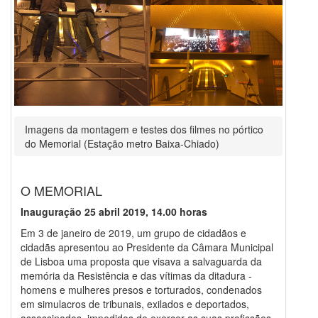
Imagens da montagem e testes dos filmes no pórtico
do Memorial (Estação metro Baixa-Chiado)
O MEMORIAL
Inauguração 25 abril 2019, 14.00 horas
Em 3 de janeiro de 2019, um grupo de cidadãos e
cidadãs apresentou ao Presidente da Câmara Municipal
de Lisboa uma proposta que visava a salvaguarda da
memória da Resistência e das vítimas da ditadura -
homens e mulheres presos e torturados, condenados
em simulacros de tribunais, exilados e deportados,
assassinados, impedidos de exercer as suas profissões