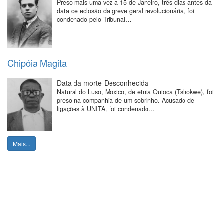
Preso mais uma vez a 15 de Janeiro, três dias antes da
data de eclosão da greve geral revolucionária, foi
condenado pelo Tribunal…
Chipóia Magita
Data da morte
Desconhecida
Natural do Luso, Moxico, de etnia Quioca (Tshokwe), foi
preso na companhia de um sobrinho. Acusado de
ligações à UNITA, foi condenado…
Mais...