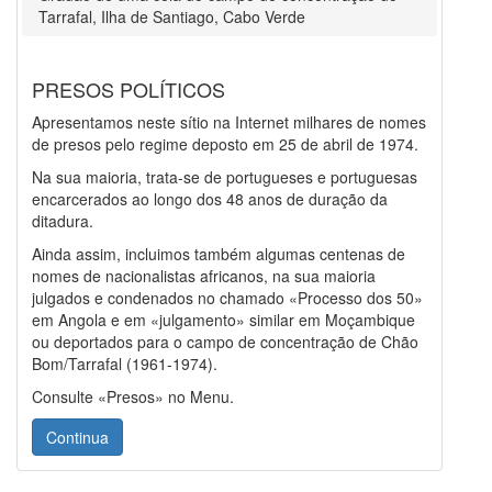
Tarrafal, Ilha de Santiago, Cabo Verde
PRESOS POLÍTICOS
Apresentamos neste sítio na Internet milhares de nomes
de presos pelo regime deposto em 25 de abril de 1974.
Na sua maioria, trata-se de portugueses e portuguesas
encarcerados ao longo dos 48 anos de duração da
ditadura.
Ainda assim, incluimos também algumas centenas de
nomes de nacionalistas africanos, na sua maioria
julgados e condenados no chamado «Processo dos 50»
em Angola e em «julgamento» similar em Moçambique
ou deportados para o campo de concentração de Chão
Bom/Tarrafal (1961-1974).
Consulte «Presos» no Menu.
Continua