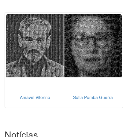
Amável Vitorino
Sofia Pomba Guerra
Notícias