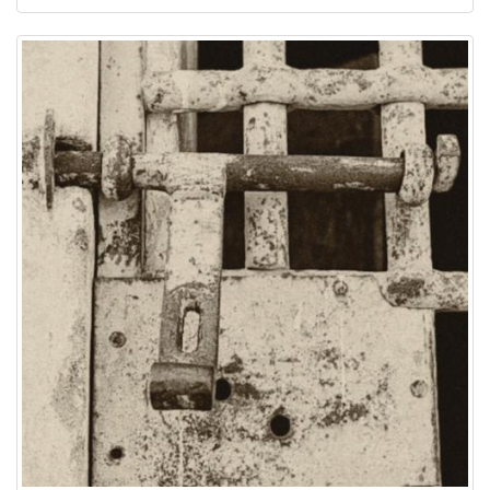
Image