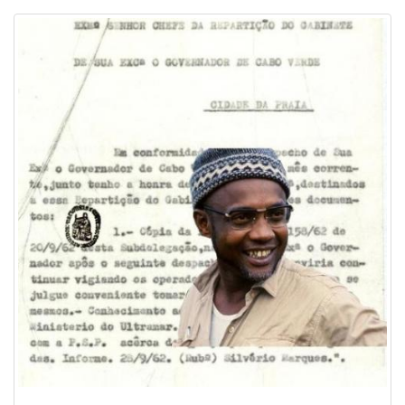
Image