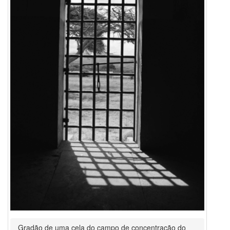
Gradão de uma cela do campo de concentração do