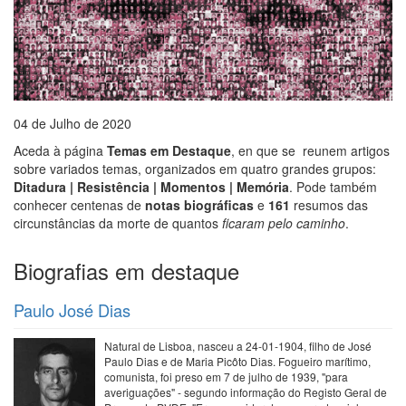
04 de Julho de 2020
Aceda à página
Temas em Destaque
, en que se reunem artigos
sobre variados temas, organizados em quatro grandes grupos:
Ditadura | Resistência | Momentos | Memória
. Pode também
conhecer centenas de
notas biográficas
e
161
resumos das
circunstâncias da morte de quantos
ficaram pelo caminho
.
Biografias em destaque
Paulo José Dias
Natural de Lisboa, nasceu a 24-01-1904, filho de José
Paulo Dias e de Maria Picôto Dias. Fogueiro marítimo,
comunista, foi preso em 7 de julho de 1939, "para
averiguações" - segundo informação do Registo Geral de