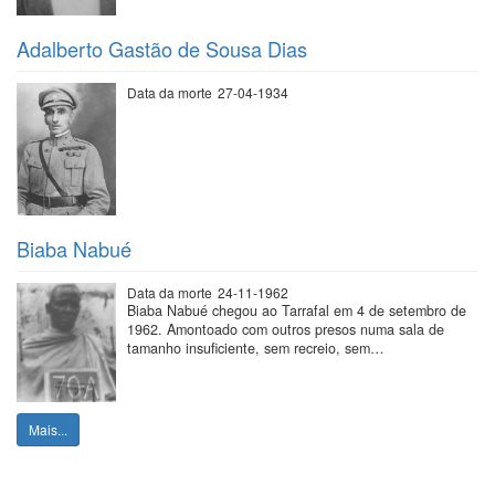
Adalberto Gastão de Sousa Dias
Data da morte
27-04-1934
Biaba Nabué
Data da morte
24-11-1962
Biaba Nabué chegou ao Tarrafal em 4 de setembro de
1962. Amontoado com outros presos numa sala de
tamanho insuficiente, sem recreio, sem…
Mais...