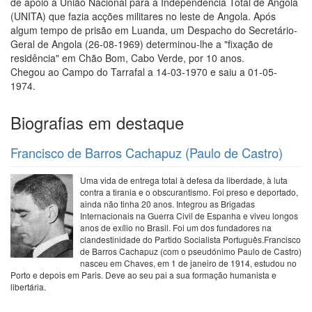
de apoio à União Nacional para a Independência Total de Angola
(UNITA) que fazia acções militares no leste de Angola. Após
algum tempo de prisão em Luanda, um Despacho do Secretário-
Geral de Angola (26-08-1969) determinou-lhe a "fixação de
residência" em Chão Bom, Cabo Verde, por 10 anos.
Chegou ao Campo do Tarrafal a 14-03-1970 e saiu a 01-05-
1974.
Biografias em destaque
Francisco de Barros Cachapuz (Paulo de Castro)
Uma vida de entrega total à defesa da liberdade, à luta
contra a tirania e o obscurantismo. Foi preso e deportado,
ainda não tinha 20 anos. Integrou as Brigadas
Internacionais na Guerra Civil de Espanha e viveu longos
anos de exílio no Brasil. Foi um dos fundadores na
clandestinidade do Partido Socialista Português.Francisco
de Barros Cachapuz (com o pseudónimo Paulo de Castro)
nasceu em Chaves, em 1 de janeiro de 1914, estudou no
Porto e depois em Paris. Deve ao seu pai a sua formação humanista e
libertária.