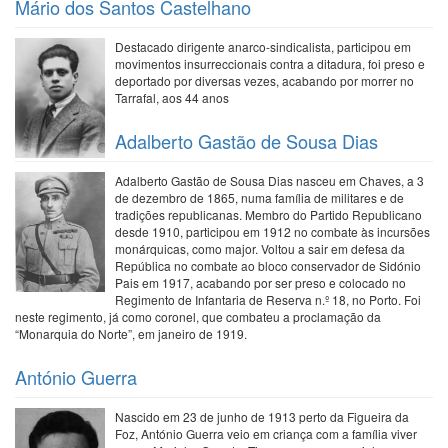
Mário dos Santos Castelhano
Destacado dirigente anarco-sindicalista, participou em
movimentos insurreccionais contra a ditadura, foi preso e
deportado por diversas vezes, acabando por morrer no
Tarrafal, aos 44 anos
Adalberto Gastão de Sousa Dias
Adalberto Gastão de Sousa Dias nasceu em Chaves, a 3
de dezembro de 1865, numa família de militares e de
tradições republicanas. Membro do Partido Republicano
desde 1910, participou em 1912 no combate às incursões
monárquicas, como major. Voltou a sair em defesa da
República no combate ao bloco conservador de Sidónio
Pais em 1917, acabando por ser preso e colocado no
Regimento de Infantaria de Reserva n.º 18, no Porto. Foi
neste regimento, já como coronel, que combateu a proclamação da
“Monarquia do Norte”, em janeiro de 1919.
António Guerra
Nascido em 23 de junho de 1913 perto da Figueira da
Foz, António Guerra veio em criança com a família viver