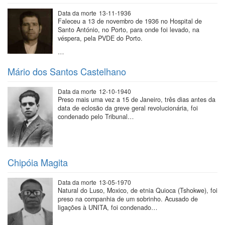
Data da morte
13-11-1936
Faleceu a 13 de novembro de 1936 no Hospital de
Santo António, no Porto, para onde foi levado, na
véspera, pela PVDE do Porto.
…
Mário dos Santos Castelhano
Data da morte
12-10-1940
Preso mais uma vez a 15 de Janeiro, três dias antes da
data de eclosão da greve geral revolucionária, foi
condenado pelo Tribunal…
Chipóia Magita
Data da morte
13-05-1970
Natural do Luso, Moxico, de etnia Quioca (Tshokwe), foi
preso na companhia de um sobrinho. Acusado de
ligações à UNITA, foi condenado…