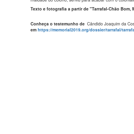
Texto e fotografia a partir de "Tarrafal-Chão Bo
Conheça o testemunho de
Cândido Joaquim da Co
em
https://memorial2019.org/dossier/tarrafal/tarr