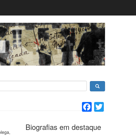
Facebook
Twitter
Biografias em destaque
olega,