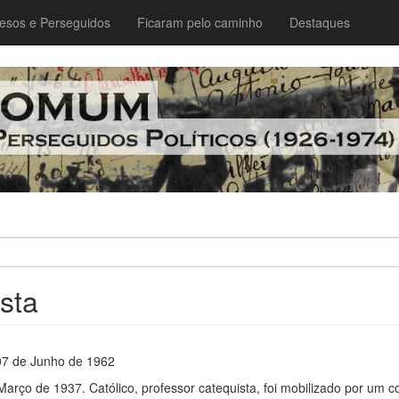
esos e Perseguidos
Ficaram pelo caminho
Destaques
sta
07 de Junho de 1962
rço de 1937. Católico, professor catequista, foi mobilizado por um c