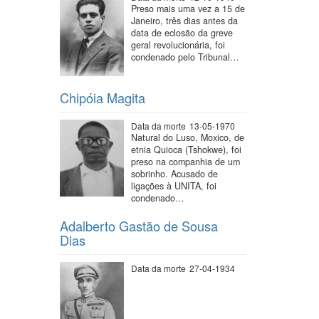
Preso mais uma vez a 15 de
Janeiro, três dias antes da
data de eclosão da greve
geral revolucionária, foi
condenado pelo Tribunal…
Chipóia Magita
Data da morte
13-05-1970
Natural do Luso, Moxico, de
etnia Quioca (Tshokwe), foi
preso na companhia de um
sobrinho. Acusado de
ligações à UNITA, foi
condenado…
Adalberto Gastão de Sousa
Dias
Data da morte
27-04-1934