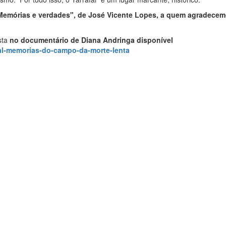
m, Memórias e verdades", de José Vicente Lopes, a quem agradecem
sta
no documentário de Diana Andringa disponível
afal-memorias-do-campo-da-morte-lenta