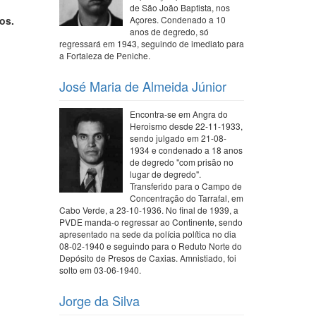
de São João Baptista, nos
os.
Açores. Condenado a 10
anos de degredo, só
regressará em 1943, seguindo de imediato para
a Fortaleza de Peniche.
José Maria de Almeida Júnior
Encontra-se em Angra do
Heroismo desde 22-11-1933,
sendo julgado em 21-08-
1934 e condenado a 18 anos
de degredo "com prisão no
lugar de degredo".
Transferido para o Campo de
Concentração do Tarrafal, em
Cabo Verde, a 23-10-1936. No final de 1939, a
PVDE manda-o regressar ao Continente, sendo
apresentado na sede da polícia política no dia
08-02-1940 e seguindo para o Reduto Norte do
Depósito de Presos de Caxias. Amnistiado, foi
solto em 03-06-1940.
Jorge da Silva