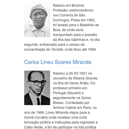
Nasceu em Bolama.
Profissão: eletromecânico
nos Correios de São
Domingos. Preso em 1962,
foi levado para o Batalhão de
Bula, de onde seria
transportado para o presídio
da Ilha das Galinhas e, no dia
seguinte, embarcado para o campo de
concentração do Tarrafal, onde ficou até 1969.
Carlos Lineu Soares Miranda
Nasceu a 30-03-1921 no
concelho de Ribeira Grande,
na Ilha de Santo Antão. Foi
professor primário em
Portugal (Nazaré) e
seguidamente na Guiné-
Bissau. Contactado por
Amilcar Cabral em Paris, no
ano de 1966, Lineu Miranda viajou para a
Guiné Conakry onde recebeu uma curta
formação política e instruções para regressar a
Cabo Verde, a fim de participar na luta política