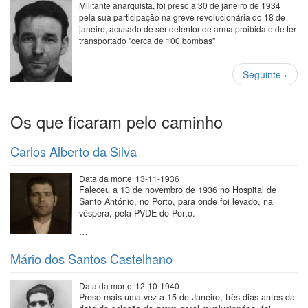
Militante anarquista, foi preso a 30 de janeiro de 1934
pela sua participação na greve revolucionária do 18 de
janeiro, acusado de ser detentor de arma proibida e de ter
transportado "cerca de 100 bombas"
Paginação
Próxima
Seguinte ›
página
Os que ficaram pelo caminho
Carlos Alberto da Silva
Data da morte
13-11-1936
Faleceu a 13 de novembro de 1936 no Hospital de
Santo António, no Porto, para onde foi levado, na
véspera, pela PVDE do Porto.
…
Mário dos Santos Castelhano
Data da morte
12-10-1940
Preso mais uma vez a 15 de Janeiro, três dias antes da