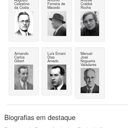
Celestino
Ferreira de
Crabbé
da Costa
Macedo
Rocha
Armando
Luís Ernani
Manuel
Carlos
Dias
José
Gibert
Amado
Nogueira
Valadares
Biografias em destaque