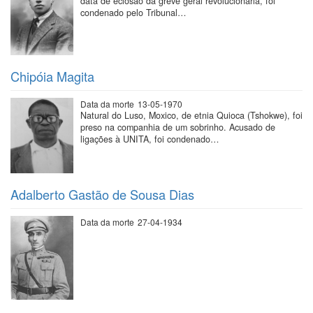
data de eclosão da greve geral revolucionária, foi
condenado pelo Tribunal…
Chipóia Magita
Data da morte
13-05-1970
Natural do Luso, Moxico, de etnia Quioca (Tshokwe), foi
preso na companhia de um sobrinho. Acusado de
ligações à UNITA, foi condenado…
Adalberto Gastão de Sousa Dias
Data da morte
27-04-1934