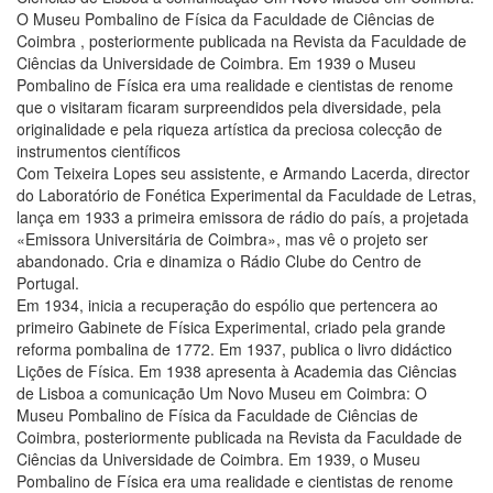
O Museu Pombalino de Física da Faculdade de Ciências de
Coimbra , posteriormente publicada na Revista da Faculdade de
Ciências da Universidade de Coimbra. Em 1939 o Museu
Pombalino de Física era uma realidade e cientistas de renome
que o visitaram ficaram surpreendidos pela diversidade, pela
originalidade e pela riqueza artística da preciosa colecção de
instrumentos científicos
Com Teixeira Lopes seu assistente, e Armando Lacerda, director
do Laboratório de Fonética Experimental da Faculdade de Letras,
lança em 1933 a primeira emissora de rádio do país, a projetada
«Emissora Universitária de Coimbra», mas vê o projeto ser
abandonado. Cria e dinamiza o Rádio Clube do Centro de
Portugal.
Em 1934, inicia a recuperação do espólio que pertencera ao
primeiro Gabinete de Física Experimental, criado pela grande
reforma pombalina de 1772. Em 1937, publica o livro didáctico
Lições de Física. Em 1938 apresenta à Academia das Ciências
de Lisboa a comunicação Um Novo Museu em Coimbra: O
Museu Pombalino de Física da Faculdade de Ciências de
Coimbra, posteriormente publicada na Revista da Faculdade de
Ciências da Universidade de Coimbra. Em 1939, o Museu
Pombalino de Física era uma realidade e cientistas de renome