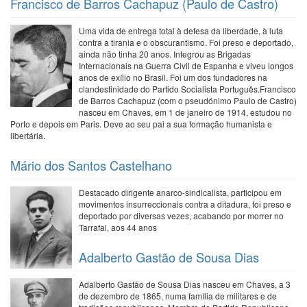
Francisco de Barros Cachapuz (Paulo de Castro)
Uma vida de entrega total à defesa da liberdade, à luta
contra a tirania e o obscurantismo. Foi preso e deportado,
ainda não tinha 20 anos. Integrou as Brigadas
Internacionais na Guerra Civil de Espanha e viveu longos
anos de exílio no Brasil. Foi um dos fundadores na
clandestinidade do Partido Socialista Português.Francisco
de Barros Cachapuz (com o pseudónimo Paulo de Castro)
nasceu em Chaves, em 1 de janeiro de 1914, estudou no
Porto e depois em Paris. Deve ao seu pai a sua formação humanista e
libertária.
Mário dos Santos Castelhano
Destacado dirigente anarco-sindicalista, participou em
movimentos insurreccionais contra a ditadura, foi preso e
deportado por diversas vezes, acabando por morrer no
Tarrafal, aos 44 anos
Adalberto Gastão de Sousa Dias
Adalberto Gastão de Sousa Dias nasceu em Chaves, a 3
de dezembro de 1865, numa família de militares e de