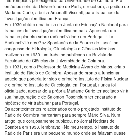
interrompidos por exigência da Universidade de Coimbra. Era
então bolseiro da Universidade de Paris, e recebera, a pedido de
Madame Curie, a bolsa Arconatti-Visconti, para trabalhos de
investigação científica em França.
Em 1930 obtém uma bolsa da Junta de Educação Nacional para
trabalhos de investigação científica no país. Apresenta um
trabalho pioneiro sobre radioactividade em Portugal, “ La
Radioactivité des Gaz Spontanés de la Source de Luso”, no
congresso de Hidrologia, Climatologia e Ciências Médicas
realizado em 1930, um trabalho publicado na Revista da
Faculdade de Ciências da Universidade de Coimbra.
Em 1931, com o Professor de Medicina Álvaro de Matos, cria o
Instituto do Rádio de Coimbra. Apesar de pronto a funcionar,
aquele que poderia ter sido o primeiro Instituto de Física Nuclear
e o primeiro Instituto de Oncologia, em Portugal, nunca foi
oficializado, apesar de a própria Madame Curie ter aceitado vir à
sua inauguração e de Salomon Rosenblum ter encarado a
hipótese de vir trabalhar para Portugal.
Os acontecimentos relacionados com o projetado Instituto do
Rádio de Coimbra marcariam para sempre Mário Silva. Num
artigo, que corajosamente publicou, no Jornal Notícias de
Coimbra em 1938, lembrava: «No meu tempo, o Instituto de
Rádio de Paris era um pequeno mundo onde se falavam quase