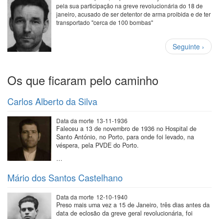
pela sua participação na greve revolucionária do 18 de
janeiro, acusado de ser detentor de arma proibida e de ter
transportado "cerca de 100 bombas"
Paginação
Próxima
Seguinte ›
página
Os que ficaram pelo caminho
Carlos Alberto da Silva
Data da morte
13-11-1936
Faleceu a 13 de novembro de 1936 no Hospital de
Santo António, no Porto, para onde foi levado, na
véspera, pela PVDE do Porto.
…
Mário dos Santos Castelhano
Data da morte
12-10-1940
Preso mais uma vez a 15 de Janeiro, três dias antes da
data de eclosão da greve geral revolucionária, foi