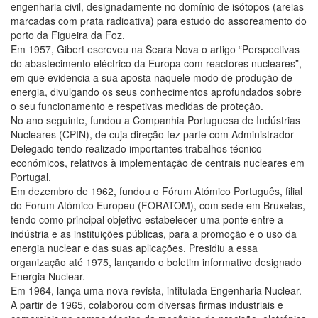
engenharia civil, designadamente no domínio de isótopos (areias
marcadas com prata radioativa) para estudo do assoreamento do
porto da Figueira da Foz.
Em 1957, Gibert escreveu na Seara Nova o artigo “Perspectivas
do abastecimento eléctrico da Europa com reactores nucleares”,
em que evidencia a sua aposta naquele modo de produção de
energia, divulgando os seus conhecimentos aprofundados sobre
o seu funcionamento e respetivas medidas de proteção.
No ano seguinte, fundou a Companhia Portuguesa de Indústrias
Nucleares (CPIN), de cuja direção fez parte com Administrador
Delegado tendo realizado importantes trabalhos técnico-
económicos, relativos à implementação de centrais nucleares em
Portugal.
Em dezembro de 1962, fundou o Fórum Atómico Português, filial
do Forum Atómico Europeu (FORATOM), com sede em Bruxelas,
tendo como principal objetivo estabelecer uma ponte entre a
indústria e as instituições públicas, para a promoção e o uso da
energia nuclear e das suas aplicações. Presidiu a essa
organização até 1975, lançando o boletim informativo designado
Energia Nuclear.
Em 1964, lança uma nova revista, intitulada Engenharia Nuclear.
A partir de 1965, colaborou com diversas firmas industriais e