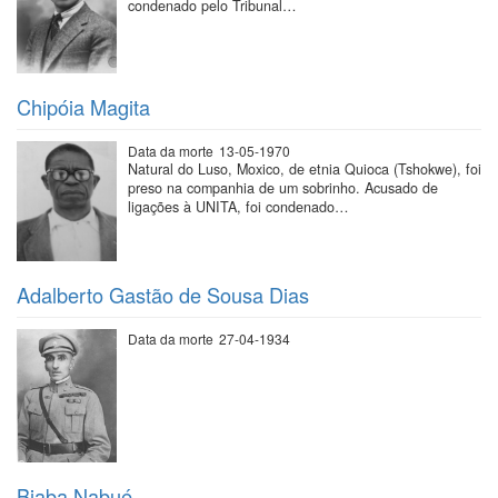
condenado pelo Tribunal…
Chipóia Magita
Data da morte
13-05-1970
Natural do Luso, Moxico, de etnia Quioca (Tshokwe), foi
preso na companhia de um sobrinho. Acusado de
ligações à UNITA, foi condenado…
Adalberto Gastão de Sousa Dias
Data da morte
27-04-1934
Biaba Nabué