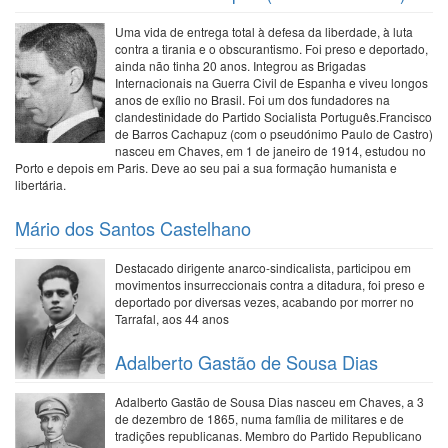
Uma vida de entrega total à defesa da liberdade, à luta
contra a tirania e o obscurantismo. Foi preso e deportado,
ainda não tinha 20 anos. Integrou as Brigadas
Internacionais na Guerra Civil de Espanha e viveu longos
anos de exílio no Brasil. Foi um dos fundadores na
clandestinidade do Partido Socialista Português.Francisco
de Barros Cachapuz (com o pseudónimo Paulo de Castro)
nasceu em Chaves, em 1 de janeiro de 1914, estudou no
Porto e depois em Paris. Deve ao seu pai a sua formação humanista e
libertária.
Mário dos Santos Castelhano
Destacado dirigente anarco-sindicalista, participou em
movimentos insurreccionais contra a ditadura, foi preso e
deportado por diversas vezes, acabando por morrer no
Tarrafal, aos 44 anos
Adalberto Gastão de Sousa Dias
Adalberto Gastão de Sousa Dias nasceu em Chaves, a 3
de dezembro de 1865, numa família de militares e de
tradições republicanas. Membro do Partido Republicano