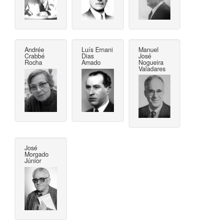
Andrée
Luís Ernani
Manuel
Crabbé
Dias
José
Rocha
Amado
Nogueira
Valadares
José
Morgado
Júnior