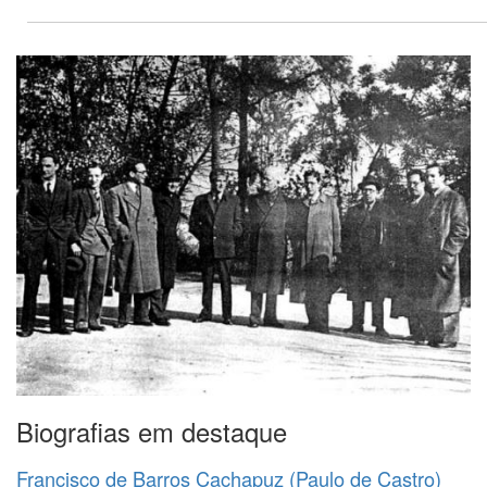
Biografias em destaque
Francisco de Barros Cachapuz (Paulo de Castro)