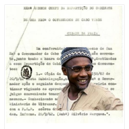
Image