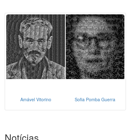
Amável Vitorino
Sofia Pomba Guerra
Notícias