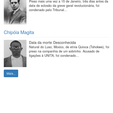
Preso mais uma vez a 15 de Janeiro, três dias antes da
data de eclosão da greve geral revolucionária, foi
condenado pelo Tribunal…
Chipóia Magita
Data da morte
Desconhecida
Natural do Luso, Moxico, de etnia Quioca (Tshokwe), foi
preso na companhia de um sobrinho. Acusado de
ligações à UNITA, foi condenado…
Mais...