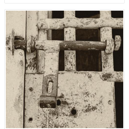
Image