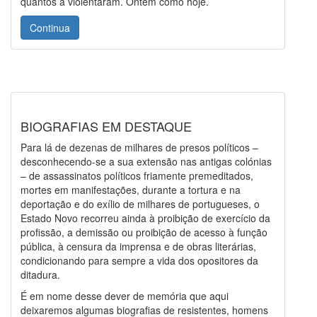
quantos a violentaram. Ontem como hoje.
Continua
BIOGRAFIAS EM DESTAQUE
Para lá de dezenas de milhares de presos políticos –
desconhecendo-se a sua extensão nas antigas colónias
– de assassinatos políticos friamente premeditados,
mortes em manifestações, durante a tortura e na
deportação e do exílio de milhares de portugueses, o
Estado Novo recorreu ainda à proibição de exercício da
profissão, a demissão ou proibição de acesso à função
pública, à censura da imprensa e de obras literárias,
condicionando para sempre a vida dos opositores da
ditadura.
É em nome desse dever de memória que aqui
deixaremos algumas biografias de resistentes, homens