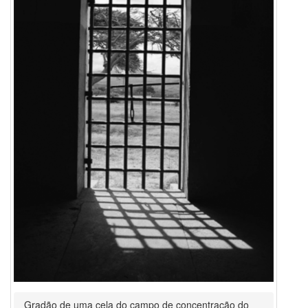
Gradão de uma cela do campo de concentração do