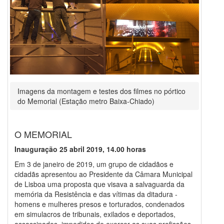
Imagens da montagem e testes dos filmes no pórtico
do Memorial (Estação metro Baixa-Chiado)
O MEMORIAL
Inauguração 25 abril 2019, 14.00 horas
Em 3 de janeiro de 2019, um grupo de cidadãos e
cidadãs apresentou ao Presidente da Câmara Municipal
de Lisboa uma proposta que visava a salvaguarda da
memória da Resistência e das vítimas da ditadura -
homens e mulheres presos e torturados, condenados
em simulacros de tribunais, exilados e deportados,
assassinados, impedidos de exercer as suas profissões