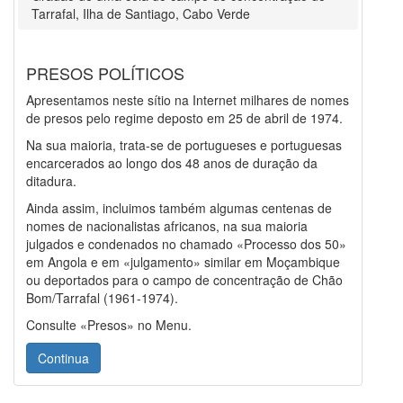
Tarrafal, Ilha de Santiago, Cabo Verde
PRESOS POLÍTICOS
Apresentamos neste sítio na Internet milhares de nomes
de presos pelo regime deposto em 25 de abril de 1974.
Na sua maioria, trata-se de portugueses e portuguesas
encarcerados ao longo dos 48 anos de duração da
ditadura.
Ainda assim, incluimos também algumas centenas de
nomes de nacionalistas africanos, na sua maioria
julgados e condenados no chamado «Processo dos 50»
em Angola e em «julgamento» similar em Moçambique
ou deportados para o campo de concentração de Chão
Bom/Tarrafal (1961-1974).
Consulte «Presos» no Menu.
Continua