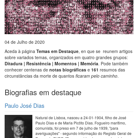
04 de Julho de 2020
Aceda à página
Temas em Destaque
, en que se reunem artigos
sobre variados temas, organizados em quatro grandes grupos:
Ditadura | Resistência | Momentos | Memória
. Pode também
conhecer centenas de
notas biográficas
e
161
resumos das
circunstâncias da morte de quantos
ficaram pelo caminho
.
Biografias em destaque
Paulo José Dias
Natural de Lisboa, nasceu a 24-01-1904, filho de José
Paulo Dias e de Maria Picôto Dias. Fogueiro marítimo,
comunista, foi preso em 7 de julho de 1939, "para
averiguações" - segundo informação do Registo Geral de