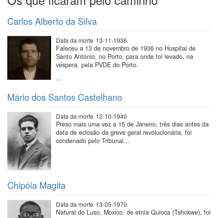
Carlos Alberto da Silva
Data da morte
13-11-1936
Faleceu a 13 de novembro de 1936 no Hospital de
Santo António, no Porto, para onde foi levado, na
véspera, pela PVDE do Porto.
…
Mário dos Santos Castelhano
Data da morte
12-10-1940
Preso mais uma vez a 15 de Janeiro, três dias antes da
data de eclosão da greve geral revolucionária, foi
condenado pelo Tribunal…
Chipóia Magita
Data da morte
13-05-1970
Natural do Luso, Moxico, de etnia Quioca (Tshokwe), foi