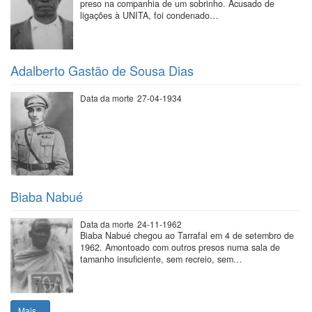
preso na companhia de um sobrinho. Acusado de
ligações à UNITA, foi condenado…
Adalberto Gastão de Sousa Dias
Data da morte
27-04-1934
Biaba Nabué
Data da morte
24-11-1962
Biaba Nabué chegou ao Tarrafal em 4 de setembro de
1962. Amontoado com outros presos numa sala de
tamanho insuficiente, sem recreio, sem…
Mais...