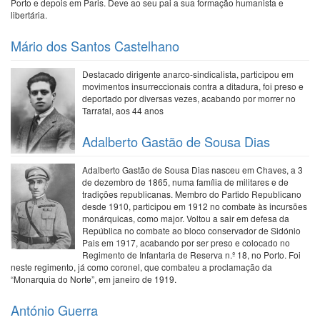
Porto e depois em Paris. Deve ao seu pai a sua formação humanista e
libertária.
Mário dos Santos Castelhano
Destacado dirigente anarco-sindicalista, participou em
movimentos insurreccionais contra a ditadura, foi preso e
deportado por diversas vezes, acabando por morrer no
Tarrafal, aos 44 anos
Adalberto Gastão de Sousa Dias
Adalberto Gastão de Sousa Dias nasceu em Chaves, a 3
de dezembro de 1865, numa família de militares e de
tradições republicanas. Membro do Partido Republicano
desde 1910, participou em 1912 no combate às incursões
monárquicas, como major. Voltou a sair em defesa da
República no combate ao bloco conservador de Sidónio
Pais em 1917, acabando por ser preso e colocado no
Regimento de Infantaria de Reserva n.º 18, no Porto. Foi
neste regimento, já como coronel, que combateu a proclamação da
“Monarquia do Norte”, em janeiro de 1919.
António Guerra