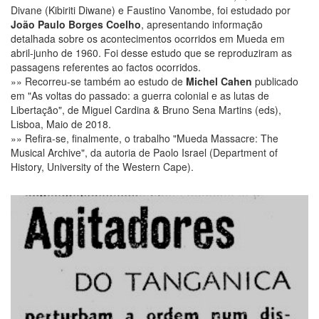
Divane (Kibiriti Diwane) e Faustino Vanombe, foi estudado por
João Paulo Borges Coelho
, apresentando informação
detalhada sobre os acontecimentos ocorridos em Mueda em
abril-junho de 1960. Foi desse estudo que se reproduziram as
passagens referentes ao factos ocorridos.
»» Recorreu-se também ao estudo de
Michel Cahen
publicado
em "As voltas do passado: a guerra colonial e as lutas de
Libertação", de Miguel Cardina & Bruno Sena Martins (eds),
Lisboa, Maio de 2018.
»» Refira-se, finalmente, o trabalho "Mueda Massacre: The
Musical Archive", da autoria de Paolo Israel (Department of
History, University of the Western Cape).