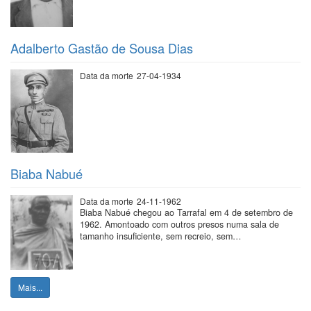
Adalberto Gastão de Sousa Dias
Data da morte
27-04-1934
Biaba Nabué
Data da morte
24-11-1962
Biaba Nabué chegou ao Tarrafal em 4 de setembro de
1962. Amontoado com outros presos numa sala de
tamanho insuficiente, sem recreio, sem…
Mais...