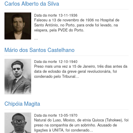
Carlos Alberto da Silva
Data da morte
13-11-1936
Faleceu a 13 de novembro de 1936 no Hospital de
Santo António, no Porto, para onde foi levado, na
véspera, pela PVDE do Porto.
…
Mário dos Santos Castelhano
Data da morte
12-10-1940
Preso mais uma vez a 15 de Janeiro, três dias antes da
data de eclosão da greve geral revolucionária, foi
condenado pelo Tribunal…
Chipóia Magita
Data da morte
13-05-1970
Natural do Luso, Moxico, de etnia Quioca (Tshokwe), foi
preso na companhia de um sobrinho. Acusado de
ligações à UNITA, foi condenado…