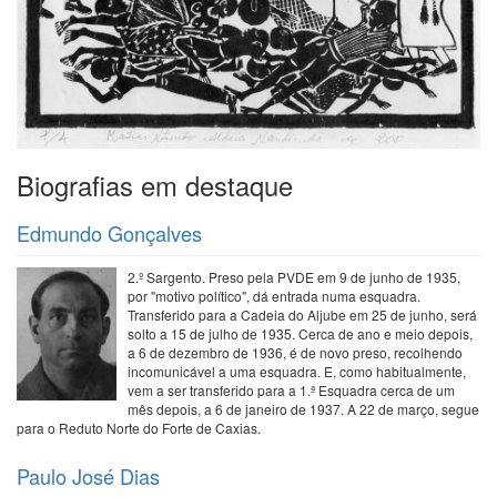
Biografias em destaque
Edmundo Gonçalves
2.º Sargento. Preso pela PVDE em 9 de junho de 1935,
por "motivo político", dá entrada numa esquadra.
Transferido para a Cadeia do Aljube em 25 de junho, será
solto a 15 de julho de 1935. Cerca de ano e meio depois,
a 6 de dezembro de 1936, é de novo preso, recolhendo
incomunicável a uma esquadra. E, como habitualmente,
vem a ser transferido para a 1.ª Esquadra cerca de um
mês depois, a 6 de janeiro de 1937. A 22 de março, segue
para o Reduto Norte do Forte de Caxias.
Paulo José Dias