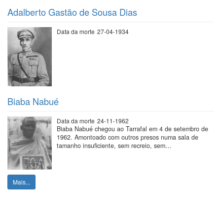
Adalberto Gastão de Sousa Dias
Data da morte
27-04-1934
Biaba Nabué
Data da morte
24-11-1962
Biaba Nabué chegou ao Tarrafal em 4 de setembro de
1962. Amontoado com outros presos numa sala de
tamanho insuficiente, sem recreio, sem…
Mais...