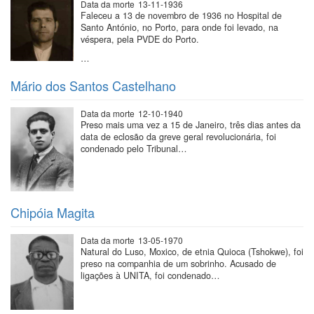
Data da morte
13-11-1936
Faleceu a 13 de novembro de 1936 no Hospital de
Santo António, no Porto, para onde foi levado, na
véspera, pela PVDE do Porto.
…
Mário dos Santos Castelhano
Data da morte
12-10-1940
Preso mais uma vez a 15 de Janeiro, três dias antes da
data de eclosão da greve geral revolucionária, foi
condenado pelo Tribunal…
Chipóia Magita
Data da morte
13-05-1970
Natural do Luso, Moxico, de etnia Quioca (Tshokwe), foi
preso na companhia de um sobrinho. Acusado de
ligações à UNITA, foi condenado…