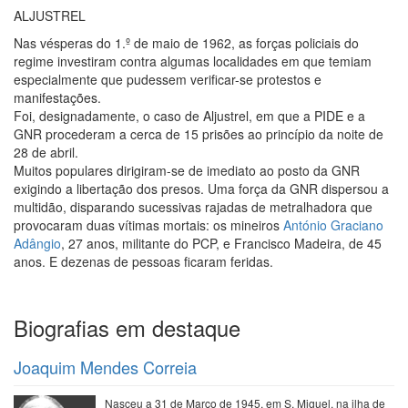
ALJUSTREL
Nas vésperas do 1.º de maio de 1962, as forças policiais do
regime investiram contra algumas localidades em que temiam
especialmente que pudessem verificar-se protestos e
manifestações.
Foi, designadamente, o caso de Aljustrel, em que a PIDE e a
GNR procederam a cerca de 15 prisões ao princípio da noite de
28 de abril.
Muitos populares dirigiram-se de imediato ao posto da GNR
exigindo a libertação dos presos. Uma força da GNR dispersou a
multidão, disparando sucessivas rajadas de metralhadora que
provocaram duas vítimas mortais: os mineiros
António Graciano
Adângio
, 27 anos, militante do PCP, e Francisco Madeira, de 45
anos. E dezenas de pessoas ficaram feridas.
Biografias em destaque
Joaquim Mendes Correia
Nasceu a 31 de Março de 1945, em S. Miguel, na ilha de