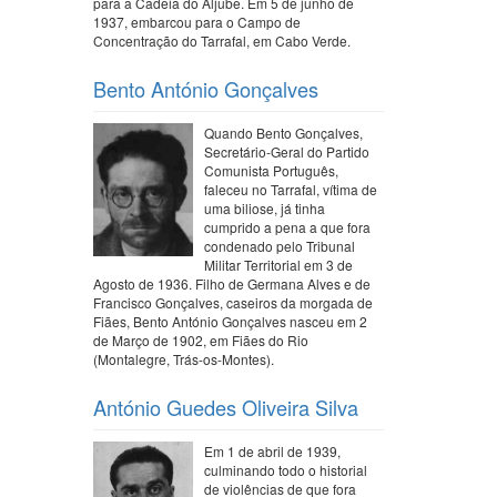
para a Cadeia do Aljube. Em 5 de junho de
1937, embarcou para o Campo de
Concentração do Tarrafal, em Cabo Verde.
Bento António Gonçalves
Quando Bento Gonçalves,
Secretário-Geral do Partido
Comunista Português,
faleceu no Tarrafal, vítima de
uma biliose, já tinha
cumprido a pena a que fora
condenado pelo Tribunal
Militar Territorial em 3 de
Agosto de 1936. Filho de Germana Alves e de
Francisco Gonçalves, caseiros da morgada de
Fiães, Bento António Gonçalves nasceu em 2
de Março de 1902, em Fiães do Rio
(Montalegre, Trás-os-Montes).
António Guedes Oliveira Silva
Em 1 de abril de 1939,
culminando todo o historial
de violências de que fora