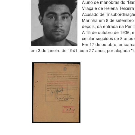
Aluno de manobras do "Bart
Vilaça e de Helena Teixeira
Acusado de "insubordinação
Marinha em 8 de setembro d
depois, dá entrada na Penit
A 15 de outubro de 1936, é 
celular seguidos de 8 anos
Em 17 de outubro, embarca
em 3 de janeiro de 1941, com 27 anos, por alegada "ict