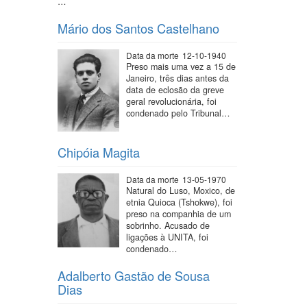
…
Mário dos Santos Castelhano
Data da morte
12-10-1940
Preso mais uma vez a 15 de
Janeiro, três dias antes da
data de eclosão da greve
geral revolucionária, foi
condenado pelo Tribunal…
Chipóia Magita
Data da morte
13-05-1970
Natural do Luso, Moxico, de
etnia Quioca (Tshokwe), foi
preso na companhia de um
sobrinho. Acusado de
ligações à UNITA, foi
condenado…
Adalberto Gastão de Sousa
Dias