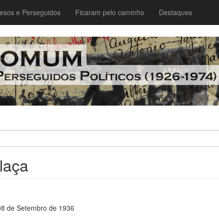
esos e Perseguidos
Ficaram pelo caminho
Destaques
ilaça
08 de Setembro de 1936