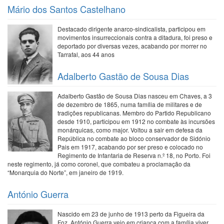
Mário dos Santos Castelhano
Destacado dirigente anarco-sindicalista, participou em
movimentos insurreccionais contra a ditadura, foi preso e
deportado por diversas vezes, acabando por morrer no
Tarrafal, aos 44 anos
Adalberto Gastão de Sousa Dias
Adalberto Gastão de Sousa Dias nasceu em Chaves, a 3
de dezembro de 1865, numa família de militares e de
tradições republicanas. Membro do Partido Republicano
desde 1910, participou em 1912 no combate às incursões
monárquicas, como major. Voltou a sair em defesa da
República no combate ao bloco conservador de Sidónio
Pais em 1917, acabando por ser preso e colocado no
Regimento de Infantaria de Reserva n.º 18, no Porto. Foi
neste regimento, já como coronel, que combateu a proclamação da
“Monarquia do Norte”, em janeiro de 1919.
António Guerra
Nascido em 23 de junho de 1913 perto da Figueira da
Foz, António Guerra veio em criança com a família viver