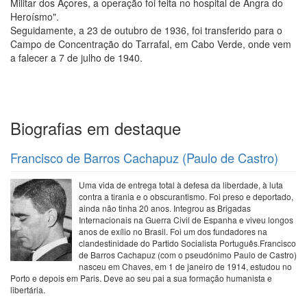
Militar dos Açores, a operação foi feita no hospital de Angra do
Heroísmo".
Seguidamente, a 23 de outubro de 1936, foi transferido para o
Campo de Concentração do Tarrafal, em Cabo Verde, onde vem
a falecer a 7 de julho de 1940.
Biografias em destaque
Francisco de Barros Cachapuz (Paulo de Castro)
Uma vida de entrega total à defesa da liberdade, à luta
contra a tirania e o obscurantismo. Foi preso e deportado,
ainda não tinha 20 anos. Integrou as Brigadas
Internacionais na Guerra Civil de Espanha e viveu longos
anos de exílio no Brasil. Foi um dos fundadores na
clandestinidade do Partido Socialista Português.Francisco
de Barros Cachapuz (com o pseudónimo Paulo de Castro)
nasceu em Chaves, em 1 de janeiro de 1914, estudou no
Porto e depois em Paris. Deve ao seu pai a sua formação humanista e
libertária.