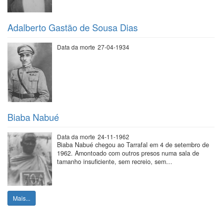
Adalberto Gastão de Sousa Dias
Data da morte
27-04-1934
Biaba Nabué
Data da morte
24-11-1962
Biaba Nabué chegou ao Tarrafal em 4 de setembro de
1962. Amontoado com outros presos numa sala de
tamanho insuficiente, sem recreio, sem…
Mais...