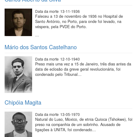
Data da morte
13-11-1936
Faleceu a 13 de novembro de 1936 no Hospital de
Santo António, no Porto, para onde foi levado, na
véspera, pela PVDE do Porto.
…
Mário dos Santos Castelhano
Data da morte
12-10-1940
Preso mais uma vez a 15 de Janeiro, três dias antes da
data de eclosão da greve geral revolucionária, foi
condenado pelo Tribunal…
Chipóia Magita
Data da morte
13-05-1970
Natural do Luso, Moxico, de etnia Quioca (Tshokwe), foi
preso na companhia de um sobrinho. Acusado de
ligações à UNITA, foi condenado…