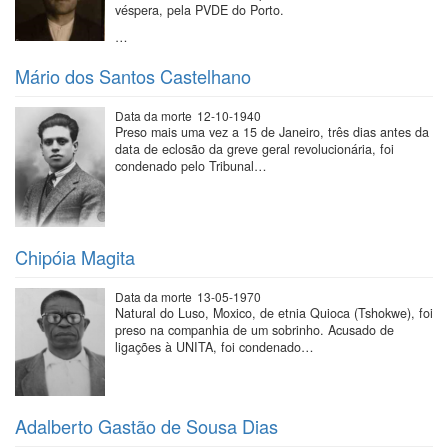
véspera, pela PVDE do Porto.
…
Mário dos Santos Castelhano
Data da morte
12-10-1940
Preso mais uma vez a 15 de Janeiro, três dias antes da
data de eclosão da greve geral revolucionária, foi
condenado pelo Tribunal…
Chipóia Magita
Data da morte
13-05-1970
Natural do Luso, Moxico, de etnia Quioca (Tshokwe), foi
preso na companhia de um sobrinho. Acusado de
ligações à UNITA, foi condenado…
Adalberto Gastão de Sousa Dias