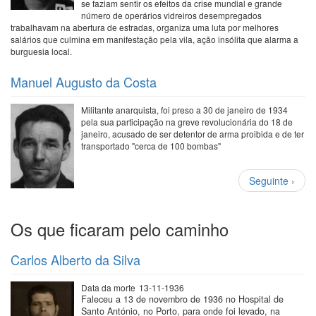
se faziam sentir os efeitos da crise mundial e grande
número de operários vidreiros desempregados
trabalhavam na abertura de estradas, organiza uma luta por melhores
salários que culmina em manifestação pela vila, ação insólita que alarma a
burguesia local.
Manuel Augusto da Costa
Militante anarquista, foi preso a 30 de janeiro de 1934
pela sua participação na greve revolucionária do 18 de
janeiro, acusado de ser detentor de arma proibida e de ter
transportado "cerca de 100 bombas"
Paginação
Próxima
Seguinte ›
página
Os que ficaram pelo caminho
Carlos Alberto da Silva
Data da morte
13-11-1936
Faleceu a 13 de novembro de 1936 no Hospital de
Santo António, no Porto, para onde foi levado, na