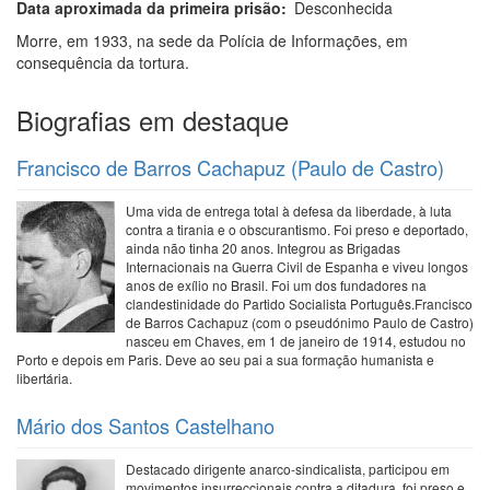
Data aproximada da primeira prisão
Desconhecida
Morre, em 1933, na sede da Polícia de Informações, em
consequência da tortura.
Biografias em destaque
Francisco de Barros Cachapuz (Paulo de Castro)
Uma vida de entrega total à defesa da liberdade, à luta
contra a tirania e o obscurantismo. Foi preso e deportado,
ainda não tinha 20 anos. Integrou as Brigadas
Internacionais na Guerra Civil de Espanha e viveu longos
anos de exílio no Brasil. Foi um dos fundadores na
clandestinidade do Partido Socialista Português.Francisco
de Barros Cachapuz (com o pseudónimo Paulo de Castro)
nasceu em Chaves, em 1 de janeiro de 1914, estudou no
Porto e depois em Paris. Deve ao seu pai a sua formação humanista e
libertária.
Mário dos Santos Castelhano
Destacado dirigente anarco-sindicalista, participou em
movimentos insurreccionais contra a ditadura, foi preso e