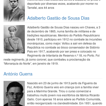
deportado por diversas vezes, acabando por morrer no
Tarrafal, aos 44 anos
Adalberto Gastão de Sousa Dias
Adalberto Gastão de Sousa Dias nasceu em Chaves, a 3
de dezembro de 1865, numa família de militares e de
tradições republicanas. Membro do Partido Republicano
desde 1910, participou em 1912 no combate às incursões
monárquicas, como major. Voltou a sair em defesa da
República no combate ao bloco conservador de Sidónio
Pais em 1917, acabando por ser preso e colocado no
Regimento de Infantaria de Reserva n.º 18, no Porto. Foi
neste regimento, já como coronel, que combateu a proclamação da
“Monarquia do Norte”, em janeiro de 1919.
António Guerra
Nascido em 23 de junho de 1913 perto da Figueira da
Foz, António Guerra veio em criança com a família viver
para a Marinha Grande. Tirou o curso comercial e
trabalhou muito jovem nos escritórios da fábrica Ricardo
Gallo. Com apenas 16 anos adere ao Partido Comunista,
então reorganizado na clandestinidade. Em 1931, quando