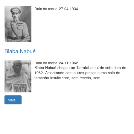
Data da morte
27-04-1934
Biaba Nabué
Data da morte
24-11-1962
Biaba Nabué chegou ao Tarrafal em 4 de setembro de
1962. Amontoado com outros presos numa sala de
tamanho insuficiente, sem recreio, sem…
Mais...