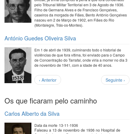
pelo Tribunal Militar Territorial em 3 de Agosto de 1936.
Filho de Germana Alves e de Francisco Gonçalves,
caseiros da morgada de Fiães, Bento António Gonçalves
nasceu em 2 de Março de 1902, em Fiães do Rio
(Montalegre, Trás-os-Montes).
António Guedes Oliveira Silva
Em 1 de abril de 1939, culminando todo o historial de
violências de que fora vítima, foi enviado para o Campo
de Concentração do Tarrafal, onde viria a morrer no dia 3
de novembro de 1941, com a idade de 40 anos.
Paginação
Página
Próxima
‹ Anterior
Seguinte ›
anterior
página
Os que ficaram pelo caminho
Carlos Alberto da Silva
Data da morte
13-11-1936
Faleceu a 13 de novembro de 1936 no Hospital de