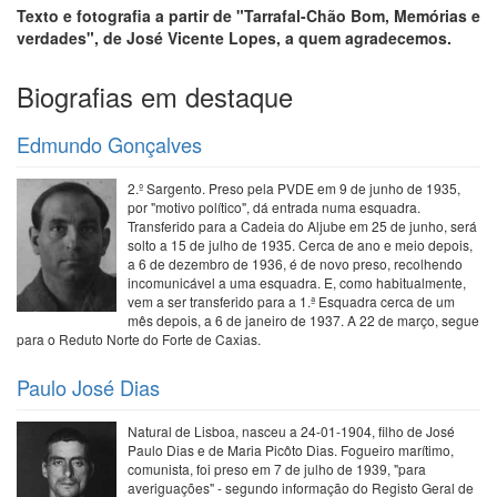
Texto e fotografia a partir de "Tarrafal-Chão Bom, Memórias e
verdades", de José Vicente Lopes, a quem agradecemos.
Biografias em destaque
Edmundo Gonçalves
2.º Sargento. Preso pela PVDE em 9 de junho de 1935,
por "motivo político", dá entrada numa esquadra.
Transferido para a Cadeia do Aljube em 25 de junho, será
solto a 15 de julho de 1935. Cerca de ano e meio depois,
a 6 de dezembro de 1936, é de novo preso, recolhendo
incomunicável a uma esquadra. E, como habitualmente,
vem a ser transferido para a 1.ª Esquadra cerca de um
mês depois, a 6 de janeiro de 1937. A 22 de março, segue
para o Reduto Norte do Forte de Caxias.
Paulo José Dias
Natural de Lisboa, nasceu a 24-01-1904, filho de José
Paulo Dias e de Maria Picôto Dias. Fogueiro marítimo,
comunista, foi preso em 7 de julho de 1939, "para
averiguações" - segundo informação do Registo Geral de