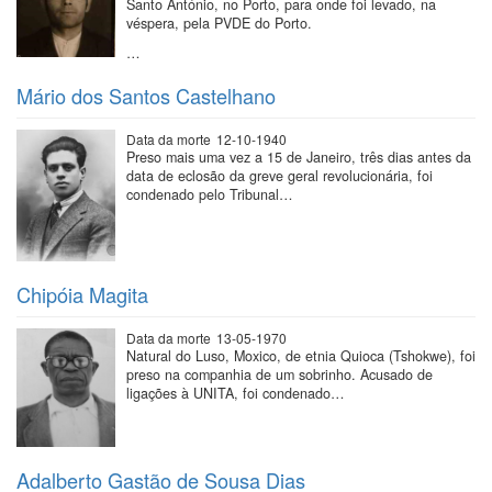
Santo António, no Porto, para onde foi levado, na
véspera, pela PVDE do Porto.
…
Mário dos Santos Castelhano
Data da morte
12-10-1940
Preso mais uma vez a 15 de Janeiro, três dias antes da
data de eclosão da greve geral revolucionária, foi
condenado pelo Tribunal…
Chipóia Magita
Data da morte
13-05-1970
Natural do Luso, Moxico, de etnia Quioca (Tshokwe), foi
preso na companhia de um sobrinho. Acusado de
ligações à UNITA, foi condenado…
Adalberto Gastão de Sousa Dias