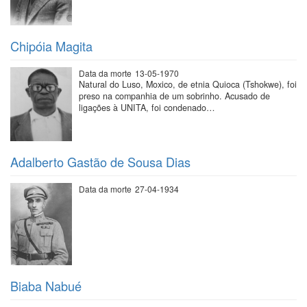
Chipóia Magita
Data da morte
13-05-1970
Natural do Luso, Moxico, de etnia Quioca (Tshokwe), foi
preso na companhia de um sobrinho. Acusado de
ligações à UNITA, foi condenado…
Adalberto Gastão de Sousa Dias
Data da morte
27-04-1934
Biaba Nabué