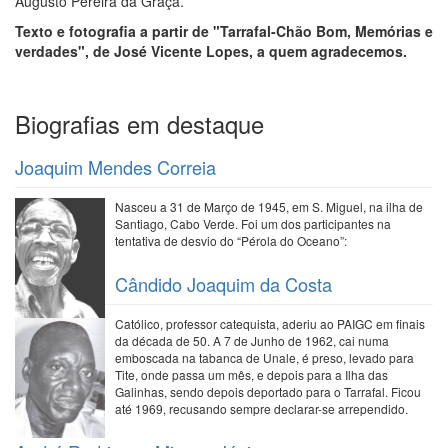
Augusto Pereira da Graça.
Texto e fotografia a partir de "Tarrafal-Chão Bom, Memórias e
verdades", de José Vicente Lopes, a quem agradecemos.
Biografias em destaque
Joaquim Mendes Correia
Nasceu a 31 de Março de 1945, em S. Miguel, na ilha de
Santiago, Cabo Verde. Foi um dos participantes na
tentativa de desvio do “Pérola do Oceano”:
Cândido Joaquim da Costa
Católico, professor catequista, aderiu ao PAIGC em finais
da década de 50. A 7 de Junho de 1962, cai numa
emboscada na tabanca de Unale, é preso, levado para
Tite, onde passa um mês, e depois para a Ilha das
Galinhas, sendo depois deportado para o Tarrafal. Ficou
até 1969, recusando sempre declarar-se arrependido.