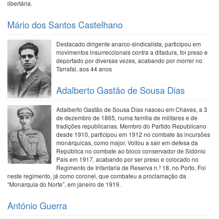
libertária.
Mário dos Santos Castelhano
Destacado dirigente anarco-sindicalista, participou em
movimentos insurreccionais contra a ditadura, foi preso e
deportado por diversas vezes, acabando por morrer no
Tarrafal, aos 44 anos
Adalberto Gastão de Sousa Dias
Adalberto Gastão de Sousa Dias nasceu em Chaves, a 3
de dezembro de 1865, numa família de militares e de
tradições republicanas. Membro do Partido Republicano
desde 1910, participou em 1912 no combate às incursões
monárquicas, como major. Voltou a sair em defesa da
República no combate ao bloco conservador de Sidónio
Pais em 1917, acabando por ser preso e colocado no
Regimento de Infantaria de Reserva n.º 18, no Porto. Foi
neste regimento, já como coronel, que combateu a proclamação da
“Monarquia do Norte”, em janeiro de 1919.
António Guerra