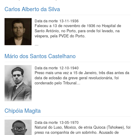
Carlos Alberto da Silva
Data da morte
13-11-1936
Faleceu a 13 de novembro de 1936 no Hospital de
Santo António, no Porto, para onde foi levado, na
véspera, pela PVDE do Porto.
…
Mário dos Santos Castelhano
Data da morte
12-10-1940
Preso mais uma vez a 15 de Janeiro, três dias antes da
data de eclosão da greve geral revolucionária, foi
condenado pelo Tribunal…
Chipóia Magita
Data da morte
13-05-1970
Natural do Luso, Moxico, de etnia Quioca (Tshokwe), foi
preso na companhia de um sobrinho. Acusado de