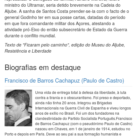
ministro do Ultramar, seria detido brevemente na Cadeia do
Aljube. A sanha de Santos Costa prender-se-ia com o facto de o
general Godinho ter em sua posse cartas, datadas do período
em que fora comandante militar dos Açores, atestando a
atividade pró-Eixo do então subsecretário de Estado da Guerra
durante o conflito mundial.
Texto de "Ficaram pelo caminho", edição do Museu do Aljube,
Resistência e Liberdade
Biografias em destaque
Francisco de Barros Cachapuz (Paulo de Castro)
Uma vida de entrega total à defesa da liberdade, à luta
contra a tirania e o obscurantismo. Foi preso e deportado,
ainda não tinha 20 anos. Integrou as Brigadas
Internacionais na Guerra Civil de Espanha e viveu longos
anos de exílio no Brasil. Foi um dos fundadores na
clandestinidade do Partido Socialista Português.Francisco
de Barros Cachapuz (com o pseudónimo Paulo de Castro)
nasceu em Chaves, em 1 de janeiro de 1914, estudou no
Porto e depois em Paris. Deve ao seu pai a sua formação humanista e