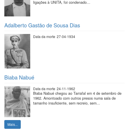
ligações à UNITA, foi condenado…
Adalberto Gastão de Sousa Dias
Data da morte
27-04-1934
Biaba Nabué
Data da morte
24-11-1962
Biaba Nabué chegou ao Tarrafal em 4 de setembro de
1962. Amontoado com outros presos numa sala de
tamanho insuficiente, sem recreio, sem…
Mais...