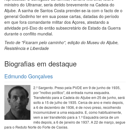
ministro do Ultramar, seria detido brevemente na Cadeia do
Aljube. A sanha de Santos Costa prender-se-ia com o facto de o
general Godinho ter em sua posse cartas, datadas do período
em que fora comandante militar dos Açores, atestando a
atividade pró-Eixo do então subsecretário de Estado da Guerra
durante o conflito mundial.
Texto de "Ficaram pelo caminho", edição do Museu do Aljube,
Resistência e Liberdade
Biografias em destaque
Edmundo Gonçalves
2.º Sargento. Preso pela PVDE em 9 de junho de 1935,
por "motivo político", dá entrada numa esquadra.
Transferido para a Cadeia do Aljube em 25 de junho, será
solto a 15 de julho de 1935. Cerca de ano e meio depois,
a 6 de dezembro de 1936, é de novo preso, recolhendo
incomunicável a uma esquadra. E, como habitualmente,
vem a ser transferido para a 1.ª Esquadra cerca de um
mês depois, a 6 de janeiro de 1937. A 22 de março, segue
para o Reduto Norte do Forte de Caxias.