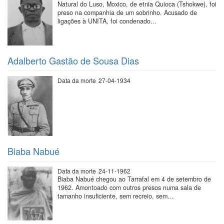
Natural do Luso, Moxico, de etnia Quioca (Tshokwe), foi
preso na companhia de um sobrinho. Acusado de
ligações à UNITA, foi condenado…
Adalberto Gastão de Sousa Dias
Data da morte
27-04-1934
Biaba Nabué
Data da morte
24-11-1962
Biaba Nabué chegou ao Tarrafal em 4 de setembro de
1962. Amontoado com outros presos numa sala de
tamanho insuficiente, sem recreio, sem…